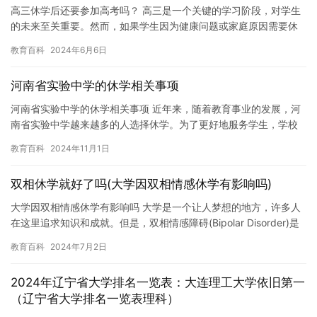
高三休学后还要参加高考吗？ 高三是一个关键的学习阶段，对学生
的未来至关重要。然而，如果学生因为健康问题或家庭原因需要休
学，这可能会对他们的高考计划产生影响。一些学生可能会考虑是
教育百科
2024年6月6日
否还…
河南省实验中学的休学相关事项
河南省实验中学的休学相关事项 近年来，随着教育事业的发展，河
南省实验中学越来越多的人选择休学。为了更好地服务学生，学校
提供了休学相关事项的详细说明，以便学生们做出明智的决定。 休
教育百科
2024年11月1日
学…
双相休学就好了吗(大学因双相情感休学有影响吗)
大学因双相情感休学有影响吗 大学是一个让人梦想的地方，许多人
在这里追求知识和成就。但是，双相情感障碍(Bipolar Disorder)是
一种常见的心理疾病，会影响患者的生活和学习…
教育百科
2024年7月2日
2024年辽宁省大学排名一览表：大连理工大学依旧第一
（辽宁省大学排名一览表理科）