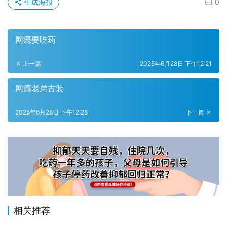
生成海报
0
网瘾要吃药
上一篇
2025年6月28日 下午12:21
网瘾老弟古装
2025年6月28日 下午12:28
下一篇
相关推荐