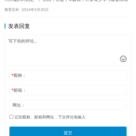
厌学的情况。为什么？让我们一起来探讨一下。 1. 社交焦虑 社…
教育百科
2024年3月20日
发表回复
*
昵称：
*
邮箱：
网址：
记住昵称、邮箱和网址，下次评论免输入
提交