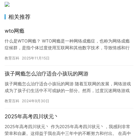
相关推荐
wto网瘾
什么是WTO网瘾？ WTO网瘾是一种网络成瘾症，也称为网络成瘾
症候群，是指个体过度使用互联网和其他数字技术，导致情感和行
为上的问题。WTO网瘾可能表现为沉迷于网络游戏、社交媒体、
教育百科
2025年11月15日
电…
孩子网瘾怎么治疗适合小孩玩的网游
孩子网瘾怎么治疗适合小孩玩的网游 随着互联网的发展，网络游戏
成为了孩子们生活中不可或缺的一部分。然而，过度沉迷网络游戏
会对孩子们的身心健康造成严重影响，比如网瘾症、学习成绩下
教育百科
2024年9月30日
降、社…
2025年高考四川状元丶
2025年高考四川状元丶 作为2025年高考四川状元丶，我感到非常
荣幸和自豪。这得益于我在高中三年中的不断努力和付出。 在高中