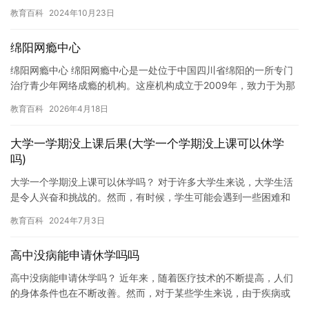
期间，我积极参加各种竞赛和活动，并取得了不少成绩。我参…
教育百科
2024年10月23日
绵阳网瘾中心
绵阳网瘾中心 绵阳网瘾中心是一处位于中国四川省绵阳的一所专门
治疗青少年网络成瘾的机构。这座机构成立于2009年，致力于为那
些长期沉迷于网络游戏和网络社交的青少年提供帮助和支持。 作…
教育百科
2026年4月18日
大学一学期没上课后果(大学一个学期没上课可以休学
吗)
大学一个学期没上课可以休学吗？ 对于许多大学生来说，大学生活
是令人兴奋和挑战的。然而，有时候，学生可能会遇到一些困难和
挑战，导致他们无法按时上课或无法跟上课程。在这种情况下，学
教育百科
2024年7月3日
生可…
高中没病能申请休学吗吗
高中没病能申请休学吗？ 近年来，随着医疗技术的不断提高，人们
的身体条件也在不断改善。然而，对于某些学生来说，由于疾病或
者家庭原因，可能需要申请休学一段时间。在这个问题方面，学校