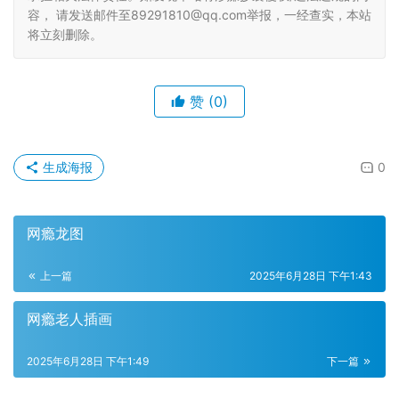
容， 请发送邮件至89291810@qq.com举报，一经查实，本站
将立刻删除。
赞
(0)
生成海报
0
网瘾龙图
上一篇
2025年6月28日 下午1:43
网瘾老人插画
2025年6月28日 下午1:49
下一篇