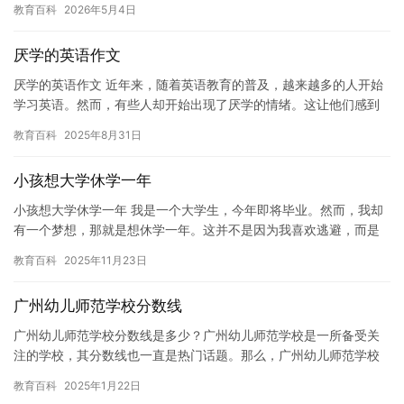
教育百科
2026年5月4日
和学…
厌学的英语作文
厌学的英语作文 近年来，随着英语教育的普及，越来越多的人开始
学习英语。然而，有些人却开始出现了厌学的情绪。这让他们感到
学习英语是一件乏味和痛苦的事情。 对于某些人来说，学习英语可
教育百科
2025年8月31日
能…
小孩想大学休学一年
小孩想大学休学一年 我是一个大学生，今年即将毕业。然而，我却
有一个梦想，那就是想休学一年。这并不是因为我喜欢逃避，而是
因为我遇到了一些困难。 最近，我发现自己对于我的专业失去了兴
教育百科
2025年11月23日
趣…
广州幼儿师范学校分数线
广州幼儿师范学校分数线是多少？广州幼儿师范学校是一所备受关
注的学校，其分数线也一直是热门话题。那么，广州幼儿师范学校
的分数线是多少？下面，我们来一起了解一下。 广州幼儿师范学校
教育百科
2025年1月22日
是一…