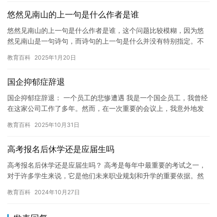
悠然见南山的上一句是什么作者是谁
悠然见南山的上一句是什么作者是谁，这个问题比较模糊，因为悠
然见南山是一句诗句，而诗句的上一句是什么并没有特别指定。不
过，我们可以从诗句本身来寻找答案。 悠然见南山是唐代诗人李白
教育百科
2025年1月20日
所作…
国企抑郁症辞退
国企抑郁症辞退： 一个员工的悲惨遭遇 我是一个国企员工，我曾经
在这家公司工作了多年。然而，在一次重要的会议上，我意外地发
现自己被辞退了。这是一个让我感到非常失落和绝望的事件，因为
教育百科
2025年10月31日
我…
高考报名后休学还是应届生吗
高考报名后休学还是应届生吗？ 高考是每年中最重要的考试之一，
对于许多学生来说，它是他们未来职业规划和升学的重要依据。然
而，对于一些学生来说，他们可能会遇到一些困难，例如身体健康
教育百科
2024年10月27日
问题…