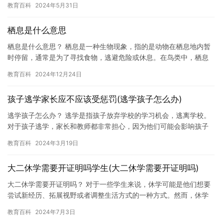
教育百科
2024年5月31日
生需…
栖息是什么意思
栖息是什么意思？ 栖息是一种生物现象，指的是动物在栖息地内暂
时停留，通常是为了寻找食物，逃避危险或休息。在鸟类中，栖息
是指它们找到一个安全的地方，在那里停留，寻找食物和繁殖后
教育百科
2024年12月24日
代。在…
孩子逃学家长应不应该受惩罚(逃学孩子怎么办)
逃学孩子怎么办？ 逃学是指孩子放弃学校的学习机会，逃离学校。
对于孩子逃学，家长和教师都非常担心，因为他们可能会影响孩子
的学业和未来。那么，对于逃学的孩子，我们应该怎么办？ 首先，
教育百科
2024年3月19日
我…
大二休学需要开证明吗学生(大二休学需要开证明吗)
大二休学需要开证明吗？ 对于一些学生来说，休学可能是他们想要
尝试新经历、拓展视野或者调整生活方式的一种方式。然而，休学
是否需要开证明，这个问题的答案可能因地区和学校而异。 在一般
教育百科
2024年7月3日
情…