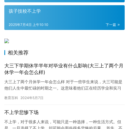
孩子技校不上学
2025年7月4日 上午10:10
下一篇
相关推荐
大三下学期休学半年对毕业有什么影响(大三上了两个月
休学一年会怎么样)
大三上了两个月休学一年会怎么样 对于一些学生来说，大三可能是
他们人生中最忙碌的时期之一。这意味着他们正在经历学业和实习
之间的平衡，以及为未来的职业生涯做准备。然而，如果在这个时
教育百科
2024年5月7日
候遇…
不上学悲惨下场
不上学，对于很多人来说，可能只是一种选择，一种生活方式。但
是，一旦选择了不上学，却可能会面临很多悲惨的后果。 首先，不