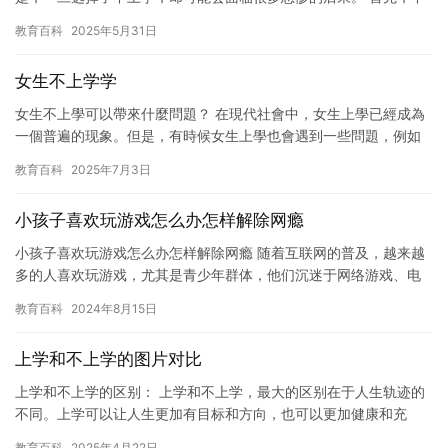
上学可能会导致无法获得正规的教育，无法获得知识和技能，无法
教育百科
2025年5月31日
进入…
女生不上学学
女生不上學可以帶來什麼問題？ 在現代社會中，女生上學已經成為
一個普遍的现象。但是，有時候女生上學也會遇到一些問題，例如
學業壓力、社交困難、家庭問題等等。有時候，女生上學會讓她感
教育百科
2025年7月3日
到擔…
小孩子喜欢玩游戏怎么办怎样解除网瘾
小孩子喜欢玩游戏怎么办怎样解除网瘾 随着互联网的普及，越来越
多的人喜欢玩游戏，尤其是青少年群体，他们沉迷于网络游戏、电
子竞技等领域，这被称为网瘾。对于小孩子来说，如果他们沉迷于
教育百科
2024年8月15日
网络…
上学和不上学的图片对比
上学和不上学的区别： 上学和不上学，最大的区别在于人生轨迹的
不同。上学可以让人生更加有目标和方向，也可以更加健康和充
实。 下面是上学和不上学的图片对比： 上学时，学生们正在在课堂
教育百科
2025年4月22日