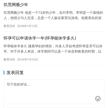
饥荒网瘾少年
饥荒网瘾少年 他是一个13岁的少年，名叫李明。李明是一个孤独的
人，他很少与人交流，总是一个人躲在家里玩游戏。他最喜欢的游
戏是《饥荒》，这是一款非常受欢迎的游戏，它让人们体验在荒岛
教育百科
2026年1月13日
上…
怀孕可以申请休学一年(怀孕能休学多久)
怀孕能休学多久 随着孕妇的增加，许多人开始考虑怀孕是否可以休
学。对于许多人来说，休学期间可以是一个休息和恢复的时期，以
帮助自己更好地准备生产。但是，休学多长时间取决于个人情况和
教育百科
2024年7月10日
情况…
发表回复