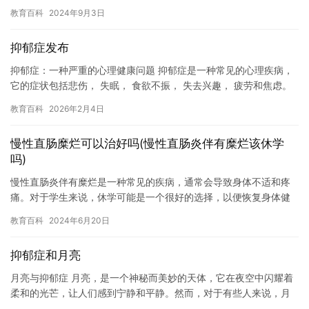
子厌学。 在学校中，孩子们需要面对各种各样的问题，例如学习压
教育百科
2024年9月3日
力、人…
抑郁症发布
抑郁症：一种严重的心理健康问题 抑郁症是一种常见的心理疾病，
它的症状包括悲伤， 失眠， 食欲不振， 失去兴趣， 疲劳和焦虑。
抑郁症可以影响一个人的情绪， 思维， 行为和身体健康。抑…
教育百科
2026年2月4日
慢性直肠糜烂可以治好吗(慢性直肠炎伴有糜烂该休学
吗)
慢性直肠炎伴有糜烂是一种常见的疾病，通常会导致身体不适和疼
痛。对于学生来说，休学可能是一个很好的选择，以便恢复身体健
康并重新投入到学习中。但是，是否应该休学取决于具体情况，因
教育百科
2024年6月20日
此建议…
抑郁症和月亮
月亮与抑郁症 月亮，是一个神秘而美妙的天体，它在夜空中闪耀着
柔和的光芒，让人们感到宁静和平静。然而，对于有些人来说，月
亮也可能成为他们内心的痛苦和困扰。抑郁症，是一种常见的心理