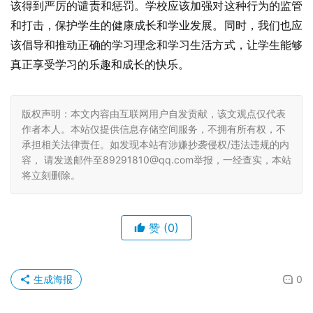
该得到严厉的谴责和惩罚。学校应该加强对这种行为的监管
和打击，保护学生的健康成长和学业发展。同时，我们也应
该倡导和推动正确的学习理念和学习生活方式，让学生能够
真正享受学习的乐趣和成长的快乐。
版权声明：本文内容由互联网用户自发贡献，该文观点仅代表
作者本人。本站仅提供信息存储空间服务，不拥有所有权，不
承担相关法律责任。如发现本站有涉嫌抄袭侵权/违法违规的内
容， 请发送邮件至89291810@qq.com举报，一经查实，本站
将立刻删除。
赞
(0)
生成海报
0