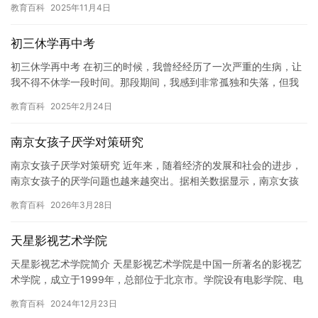
教育百科
2025年11月4日
疾病…
初三休学再中考
初三休学再中考 在初三的时候，我曾经经历了一次严重的生病，让
我不得不休学一段时间。那段期间，我感到非常孤独和失落，但我
也意识到了一个重要的事实：健康是最重要的。 当我回到学校时，
教育百科
2025年2月24日
我…
南京女孩子厌学对策研究
南京女孩子厌学对策研究 近年来，随着经济的发展和社会的进步，
南京女孩子的厌学问题也越来越突出。据相关数据显示，南京女孩
子厌学的问题比男孩还要严重，且呈现出明显的上升的趋势。南京
教育百科
2026年3月28日
女孩…
天星影视艺术学院
天星影视艺术学院简介 天星影视艺术学院是中国一所著名的影视艺
术学院，成立于1999年，总部位于北京市。学院设有电影学院、电
视学院、管理学院和艺术学院等多个学院，涵盖了电影、电视、管…
教育百科
2024年12月23日