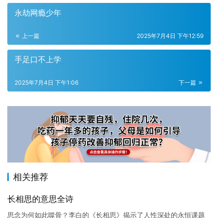
永劫网瘾少年
上一篇
2025年7月4日 下午12:59
手足口不上学
2025年7月4日 下午1:06
下一篇
相关推荐
长相思的意思全诗
思念为何如此噬骨？李白的《长相思》揭示了人性深处的永恒课题