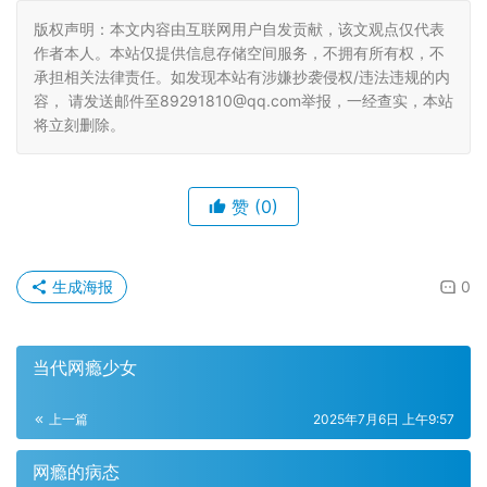
版权声明：本文内容由互联网用户自发贡献，该文观点仅代表
作者本人。本站仅提供信息存储空间服务，不拥有所有权，不
承担相关法律责任。如发现本站有涉嫌抄袭侵权/违法违规的内
容， 请发送邮件至89291810@qq.com举报，一经查实，本站
将立刻删除。
赞
(0)
生成海报
0
当代网瘾少女
上一篇
2025年7月6日 上午9:57
网瘾的病态