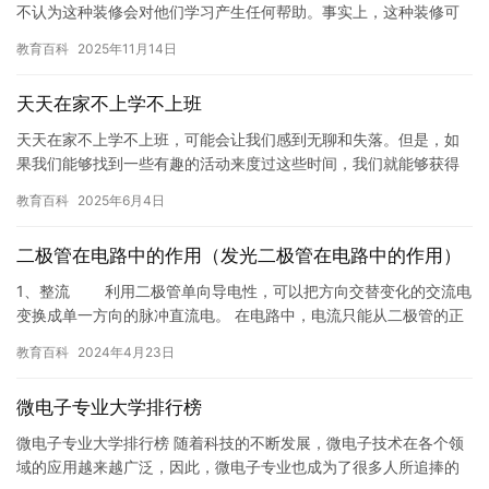
不认为这种装修会对他们学习产生任何帮助。事实上，这种装修可
能会分散他们的注意力，使他们无法专注于学习。 首先，教室的装
教育百科
2025年11月14日
修…
天天在家不上学不上班
天天在家不上学不上班，可能会让我们感到无聊和失落。但是，如
果我们能够找到一些有趣的活动来度过这些时间，我们就能够获得
更多的快乐和成长。在这篇文章中，我将介绍一些可以尝试的活
教育百科
2025年6月4日
动，让我…
二极管在电路中的作用（发光二极管在电路中的作用）
1、整流 利用二极管单向导电性，可以把方向交替变化的交流电
变换成单一方向的脉冲直流电。 在电路中，电流只能从二极管的正
极流入，负极流出。P区的载流子是空穴,N区的载流子是电子，…
教育百科
2024年4月23日
微电子专业大学排行榜
微电子专业大学排行榜 随着科技的不断发展，微电子技术在各个领
域的应用越来越广泛，因此，微电子专业也成为了很多人所追捧的