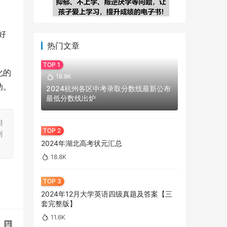
好
热门文章
化的
18.8K
助。
2024杭州各区中考录取分数线最新公布
最低分数线出炉
担
刻
2024年湖北高考状元汇总
18.8K
2024年12月大学英语四级真题及答案【三
套完整版】
11.6K