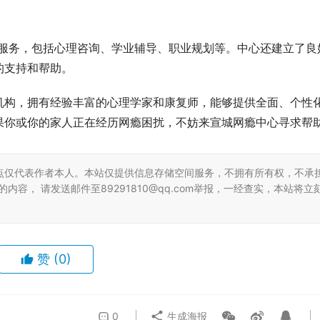
rt 服务，包括心理咨询、学业辅导、职业规划等。中心还建立了良
的支持和帮助。
机构，拥有经验丰富的心理学家和康复师，能够提供全面、个性
果你或你的家人正在经历网瘾困扰，不妨来宣城网瘾中心寻求帮
点仅代表作者本人。本站仅提供信息存储空间服务，不拥有所有权，不承
容， 请发送邮件至89291810@qq.com举报，一经查实，本站将立
赞
(0)
0
生成海报