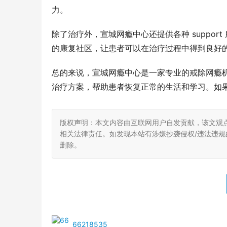
力。
除了治疗外，宣城网瘾中心还提供各种 suppo
的康复社区，让患者可以在治疗过程中得到良好
总的来说，宣城网瘾中心是一家专业的戒除网瘾
治疗方案，帮助患者恢复正常的生活和学习。如
版权声明：本文内容由互联网用户自发贡献，该文观
相关法律责任。如发现本站有涉嫌抄袭侵权/违法违规的内
删除。
66218535