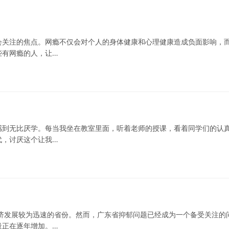
会关注的焦点。网瘾不仅会对个人的身体健康和心理健康造成负面影响，
些有网瘾的人，让…
感到无比厌学。每当我坐在教室里面，听着老师的授课，看着同学们的认
代，讨厌这个让我…
济发展较为迅速的省份。然而，广东省抑郁问题已经成为一个备受关注的
量正在逐年增加。…