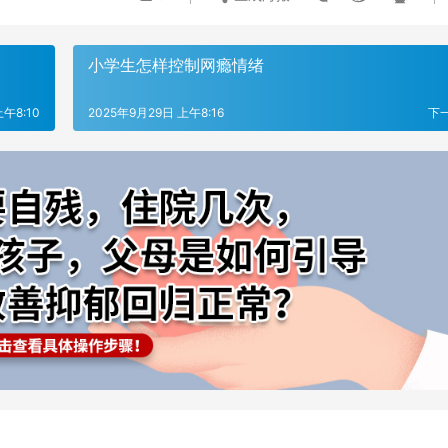
小学生怎样控制网瘾情绪
上午8:10
2025年9月29日 上午8:16
下