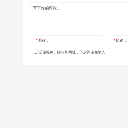
*
昵称：
*
邮箱：
记住昵称、邮箱和网址，下次评论免输入