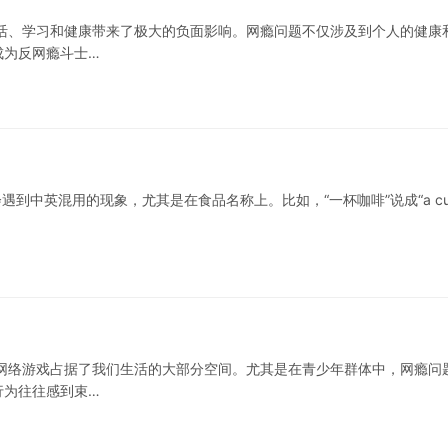
活、学习和健康带来了极大的负面影响。网瘾问题不仅涉及到个人的健康
成为反网瘾斗士…
会遇到中英混用的现象，尤其是在食品名称上。比如，“一杯咖啡”说成“a cu
网络游戏占据了我们生活的大部分空间。尤其是在青少年群体中，网瘾问
行为往往感到束…