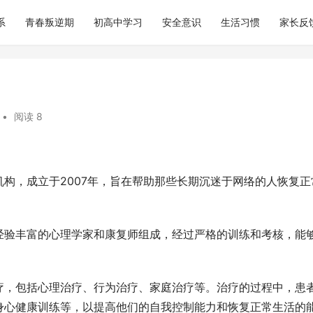
系
青春叛逆期
初高中学习
安全意识
生活习惯
家长反
•
阅读 8
构，成立于2007年，旨在帮助那些长期沉迷于网络的人恢复正
经验丰富的心理学家和康复师组成，经过严格的训练和考核，能
疗，包括心理治疗、行为治疗、家庭治疗等。治疗的过程中，患
身心健康训练等，以提高他们的自我控制能力和恢复正常生活的