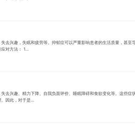
，失去兴趣，失眠和疲劳等。抑郁症可以严重影响患者的生活质量，甚至
应对方法： 1…
、失去兴趣、精力下降、自我负面评价、睡眠障碍和食欲变化等。这些症
望。因此，对于是…