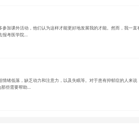
多参加课外活动，他们认为这样才能更好地发展我的才能。然而，我一直
去报考医学院…
括情绪低落，缺乏动力和注意力，以及失眠等。对于患有抑郁症的人来说
为那些需要帮助…