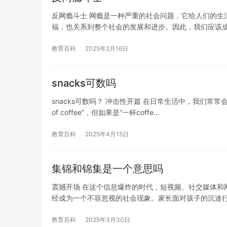
反网瘾斗士 网瘾是一种严重的社会问题，它给人们的生
福，也关系到整个社会的发展和进步。因此，我们应该
教育百科
2025年2月16日
snacks可数吗
snacks可数吗？ 冲击性开篇 在日常生活中，我们常常
of coffee”，但如果是“一杯coffe…
教育百科
2025年4月15日
集锦和锦集是一个意思吗
震撼开场 在这个信息爆炸的时代，短视频、社交媒体和
经成为一个不容忽视的社会现象。家长面对孩子的沉迷
教育百科
2025年3月30日