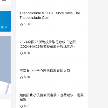
Theporndude & 1149+ More Sites Like
Theporndude Com
10.6K
一篇
2024全国26所警校录取分数线汇总图
(2024全国26所警校录取分数线汇总)
9.5K
河南省中小学心理健康教育网入口
5.7K
如何防止小孩偷偷玩电脑？这些建议一定要
知道！
5.1K