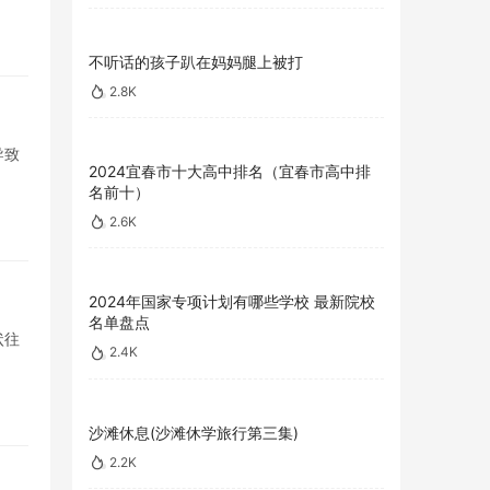
不听话的孩子趴在妈妈腿上被打
2.8K
导致
2024宜春市十大高中排名（宜春市高中排
名前十）
2.6K
2024年国家专项计划有哪些学校 最新院校
名单盘点
状往
2.4K
沙滩休息(沙滩休学旅行第三集)
2.2K