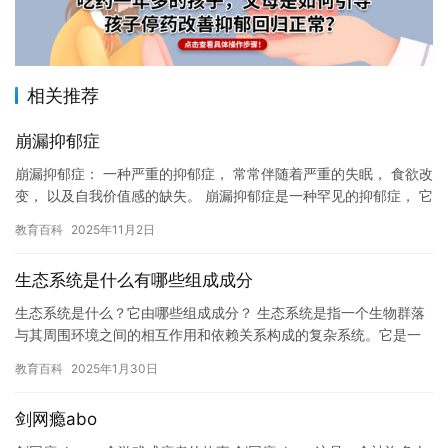
相关推荐
崩漏抑郁症
崩漏抑郁症： 一种严重的抑郁症， 常常伴随着严重的失眠， 食欲改
变， 以及自我价值感的缺失。 崩漏抑郁症是一种罕见的抑郁症， 它
的名字来源于它的症状之一 – 阴道流血。…
教育百科
2025年11月2日
生态系统是什么有哪些组成成分
生态系统是什么？它由哪些组成成分？ 生态系统是指一个生物群落
与其周围环境之间的相互作用和依赖关系构成的复杂系统。它是一
个由生物、土壤、水和空气组成的统一的整体，其中每个成分都扮
教育百科
2025年1月30日
演着…
剑网瘾abo