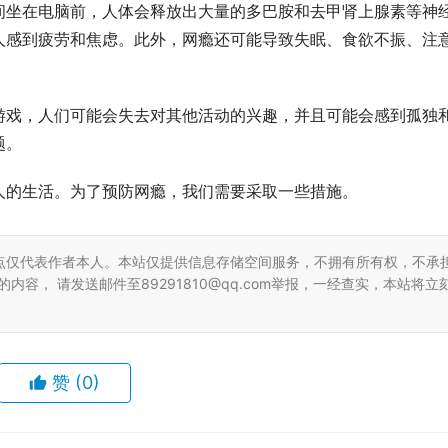
间坐在电脑前，人体会释放出大量的多巴胺和去甲肾上腺素等神
人感到疲劳和焦虑。此外，网瘾还可能导致失眠、食欲不振、注
游戏，人们可能会失去对其他活动的兴趣，并且可能会感到孤独
题。
人的生活。为了预防网瘾，我们需要采取一些措施。
点仅代表作者本人。本站仅提供信息存储空间服务，不拥有所有权，不承
容， 请发送邮件至89291810@qq.com举报，一经查实，本站将立
赞
(0)