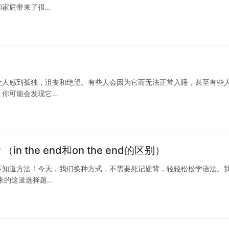
和家庭带来了很…
让人感到孤独，沮丧和绝望。有些人会因为它而无法正常入睡，甚至有些
，你可能会发现它…
别？（in the end和on the end的区别）
不知道方法！今天，我们换种方式，不需要死记硬背，轻轻松松学语法。
来的这道选择题…