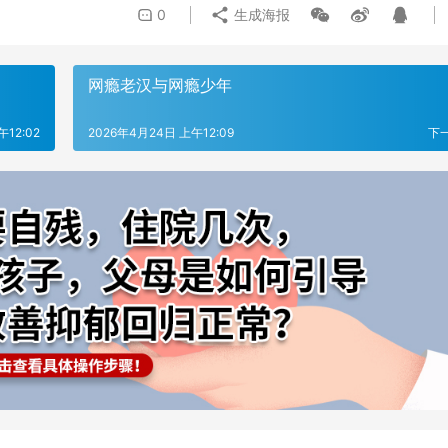
0
生成海报
网瘾老汉与网瘾少年
12:02
2026年4月24日 上午12:09
下