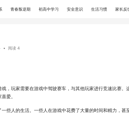
系
青春叛逆期
初高中学习
安全意识
生活习惯
家长反
科
•
阅读 4
游戏，玩家需要在游戏中驾驶赛车，与其他玩家进行竞速比赛。
家喜爱。
了一些人的生活。一些人在游戏中花费了大量的时间和精力，甚