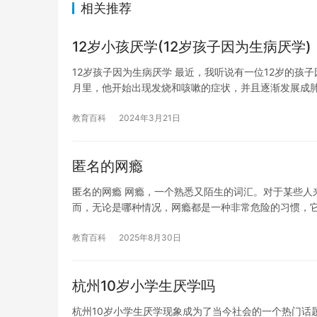
相关推荐
12岁小孩厌学(12岁孩子因为生病厌学)
12岁孩子因为生病厌学 最近，我听说有一位12岁的
月里，他开始出现发烧和咳嗽的症状，并且逐渐发展成
教育百科
2024年3月21日
匿名的网瘾
匿名的网瘾 网瘾，一个熟悉又陌生的词汇。对于某些人
而，无论是哪种情况，网瘾都是一种非常危险的习惯，
教育百科
2025年8月30日
杭州10岁小学生厌学吗
杭州10岁小学生厌学现象成为了当今社会的一个热门话