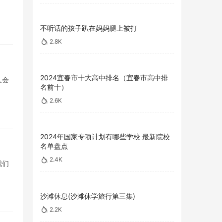
不听话的孩子趴在妈妈腿上被打
2.8K
2024宜春市十大高中排名（宜春市高中排
人会
名前十）
2.6K
2024年国家专项计划有哪些学校 最新院校
名单盘点
2.4K
我们
沙滩休息(沙滩休学旅行第三集)
2.2K