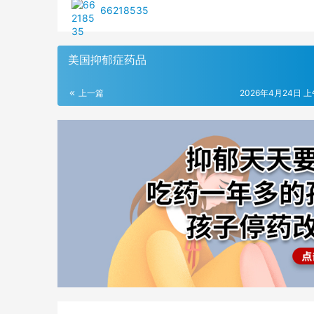
66218535
美国抑郁症药品
上一篇
2026年4月24日 上午