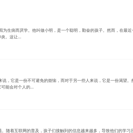
孩子因为生病而厌学。他叫做小明，是一个聪明，勤奋的孩子。然而，在最近
肺炎。这让…
来说，它是一份不可避免的烦恼，而对于另一些人来说，它是一份渴望。
它可能会对个人的…
题。随着互联网的普及，孩子们接触到的信息越来越多，导致他们的学习