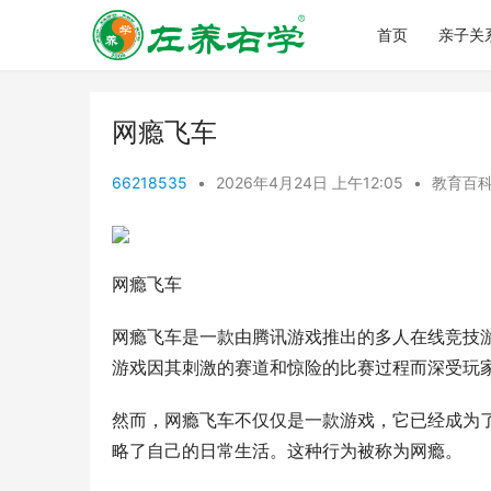
首页
亲子关
网瘾飞车
66218535
•
2026年4月24日 上午12:05
•
教育百
网瘾飞车
网瘾飞车是一款由腾讯游戏推出的多人在线竞技
游戏因其刺激的赛道和惊险的比赛过程而深受玩
然而，网瘾飞车不仅仅是一款游戏，它已经成为
略了自己的日常生活。这种行为被称为网瘾。