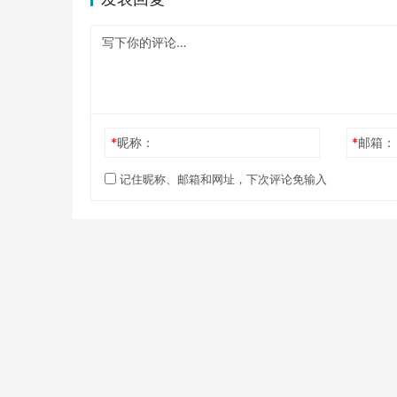
*
昵称：
*
邮箱：
记住昵称、邮箱和网址，下次评论免输入