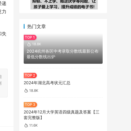
经递
意力
热门文章
和失
18.8K
2024杭州各区中考录取分数线最新公布
最低分数线出炉
担
2024年湖北高考状元汇总
刻
18.8K
2024年12月大学英语四级真题及答案【三
套完整版】
11.6K