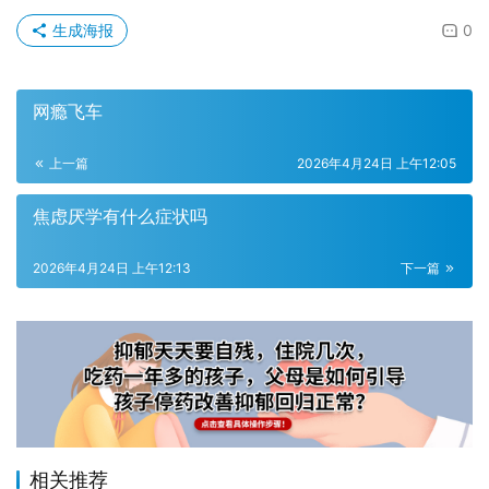
生成海报
0
网瘾飞车
上一篇
2026年4月24日 上午12:05
焦虑厌学有什么症状吗
2026年4月24日 上午12:13
下一篇
相关推荐