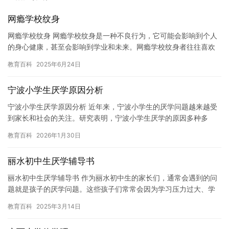
网瘾学校纹身
网瘾学校纹身 网瘾学校纹身是一种不良行为，它可能会影响到个人
的身心健康，甚至会影响到学业和未来。网瘾学校纹身者往往喜欢
在身体或手臂上纹上一些图案或文字，以表达自己的情感或信仰。
教育百科
2025年6月24日
然而…
宁波小学生厌学原因分析
宁波小学生厌学原因分析 近年来，宁波小学生的厌学问题越来越受
到家长和社会的关注。研究表明，宁波小学生厌学的原因多种多
样，主要包括家庭因素、学校因素和社会因素等。下面，我们将对
教育百科
2026年1月30日
宁波小…
丽水初中生厌学辅导书
丽水初中生厌学辅导书 作为丽水初中生的家长们，通常会遇到的问
题就是孩子的厌学问题。这些孩子们常常会因为学习压力过大、学
习方法不当等原因而表现出拒绝学习的态度。对于这种情况，家长
教育百科
2025年3月14日
应该…