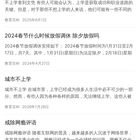
不上学拿到文凭 有些人可能会认为，上学是获取成功和职业道路的
关键。但是，对于那些不想上学的人来说，他们可能有一些不同的
方法来获得文凭。本文将探讨一些不上学但拿到文凭的方法。 首
教育百科
2025年6月1日
先，…
2024春节什么时候放假调休 除夕放假吗
2024春节放假调休安排如下： 2024春节放假时间为1月31日至2月
17日，共7天。其中，1月31日(星期日)为法定除夕，2月18日(星期
二)为元宵节，2月19日(星期三)至2月…
教育百科
2024年4月27日
城市不上学
城市不上学 在城市里，上学已经成为很多人生活中必不可少的一部
分。然而，有些人因为各种各样的原因，无法继续上学。这些人被
称为“城市不上学者”。 城市不上学者可能是因为家庭原因，例如父…
教育百科
2026年1月28日
戒除网瘾评语
戒除网瘾评语 随着互联网的普及，越来越多的人沉迷于网络世界，
尤其是在青少年中，网瘾已经成为一个全球性的问题。网瘾不仅会