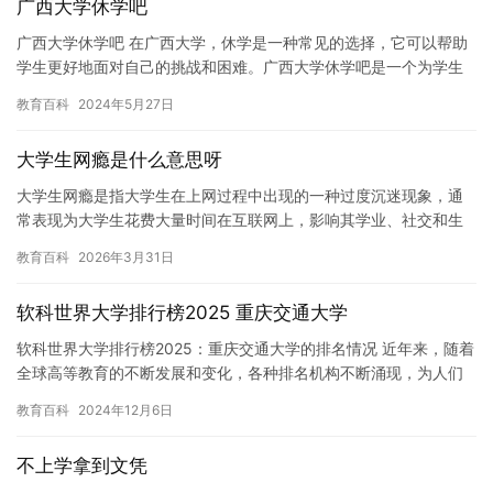
广西大学休学吧
广西大学休学吧 在广西大学，休学是一种常见的选择，它可以帮助
学生更好地面对自己的挑战和困难。广西大学休学吧是一个为学生
提供休学讨论和指导的平台，它为休学者提供了一个交流和分享的
教育百科
2024年5月27日
社区…
大学生网瘾是什么意思呀
大学生网瘾是指大学生在上网过程中出现的一种过度沉迷现象，通
常表现为大学生花费大量时间在互联网上，影响其学业、社交和生
活。网瘾对大学生的身心健康造成严重影响，甚至会导致学习成绩
教育百科
2026年3月31日
下降、…
软科世界大学排行榜2025 重庆交通大学
软科世界大学排行榜2025：重庆交通大学的排名情况 近年来，随着
全球高等教育的不断发展和变化，各种排名机构不断涌现，为人们
提供了更加全面和客观的评估标准。其中，软科世界大学排行榜2…
教育百科
2024年12月6日
不上学拿到文凭