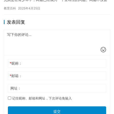
影响个人的学业、工作和人际关系，还可能导致严重的心理健康问
教育百科
2025年4月25日
题和…
发表回复
*
昵称：
*
邮箱：
网址：
记住昵称、邮箱和网址，下次评论免输入
提交