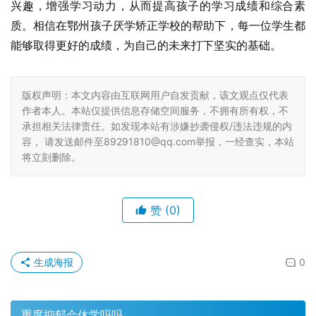
兴趣，增强学习动力，从而提高孩子的学习成绩和综合素
质。相信在鄂州孩子厌学矫正学校的帮助下，每一位学生都
能够取得更好的成绩，为自己的未来打下坚实的基础。
版权声明：本文内容由互联网用户自发贡献，该文观点仅代表
作者本人。本站仅提供信息存储空间服务，不拥有所有权，不
承担相关法律责任。如发现本站有涉嫌抄袭侵权/违法违规的内
容， 请发送邮件至89291810@qq.com举报，一经查实，本站
将立刻删除。
赞
(0)
生成海报
0
重度抑郁会休学吗吗