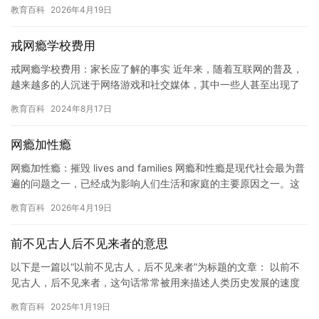
亚洲流行天王。然而，在事业蒸蒸日上的同时，窦靖童却开始对自…
教育百科
2026年4月19日
戒网瘾学校费用
戒网瘾学校费用：家长应了解的事实 近年来，随着互联网的普及，
越来越多的人沉迷于网络游戏和社交媒体，其中一些人甚至出现了
心理问题，这就是网瘾。对于这些问题，一些戒网瘾学校成为了解
教育百科
2024年8月17日
决方…
网瘾加性瘾
网瘾加性瘾：摧毁 lives and families 网瘾和性瘾是现代社会最为普
遍的问题之一，已经成为影响人们生活和家庭的主要原因之一。这
些问题不仅会影响个人的生活质量，还会影响…
教育百科
2026年4月19日
前不见古人后不见来者的意思
以下是一篇以“以前不见古人，后不见来者”为标题的文章： 以前不
见古人，后不见来者，这句话常常被用来描述人类历史发展的速度
和变化。在这句话中，“以前”指的是人类历史发展的早期，“古人…
教育百科
2025年1月19日