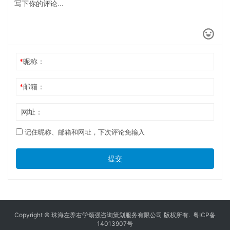
*
昵称：
*
邮箱：
网址：
记住昵称、邮箱和网址，下次评论免输入
提交
Copyright © 珠海左养右学颂强咨询策划服务有限公司 版权所有.
粤ICP备
14013907号