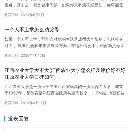
困难，其中之一就是健康问题。如果你患有疾病或受伤，你可能需
要暂停学习，进行康复或治疗。在这种情况下，你是否应该休学
教育百科
2024年8月7日
呢？这…
一个人不上学怎么劝父母
如果一个人不上学，可能会对他的生活造成很大的影响，包括社交
能力， 就业机会和未来发展等方面。在这种情况下，如何劝父母让
他继续上学可能是一个挑战。以下是一些建议。 首先，应该和他的
教育百科
2026年1月17日
父…
江西农业大学大不大(江西农业大学怎么样及评价好不好
江西农业大学口碑如何)
江西农业大学是一所位于中国江西省南昌的一所综合性大学，成立
于1952年，是教育部和江西省政府共建高校之一。学校占地面积达
1700余亩，拥有21个学院和5个独立学院，开设了本科、硕士…
教育百科
2024年4月12日
发表回复