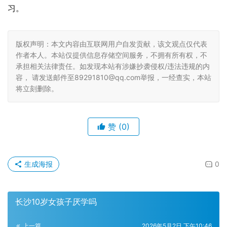
习。
版权声明：本文内容由互联网用户自发贡献，该文观点仅代表
作者本人。本站仅提供信息存储空间服务，不拥有所有权，不
承担相关法律责任。如发现本站有涉嫌抄袭侵权/违法违规的内
容， 请发送邮件至89291810@qq.com举报，一经查实，本站
将立刻删除。
赞
(0)
生成海报
0
长沙10岁女孩子厌学吗
上一篇
2026年5月2日 下午10:46