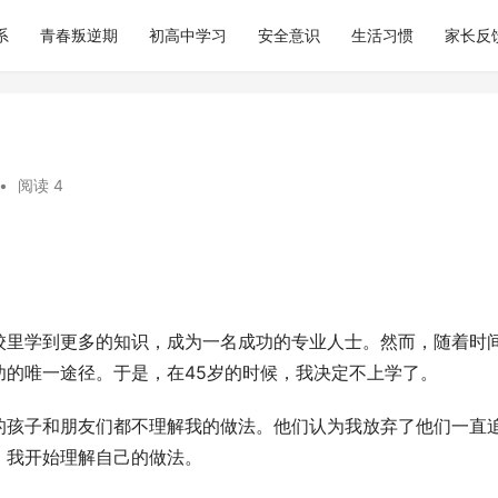
系
青春叛逆期
初高中学习
安全意识
生活习惯
家长反
•
阅读 4
校里学到更多的知识，成为一名成功的专业人士。然而，随着时
功的唯一途径。于是，在45岁的时候，我决定不上学了。
的孩子和朋友们都不理解我的做法。他们认为我放弃了他们一直
，我开始理解自己的做法。