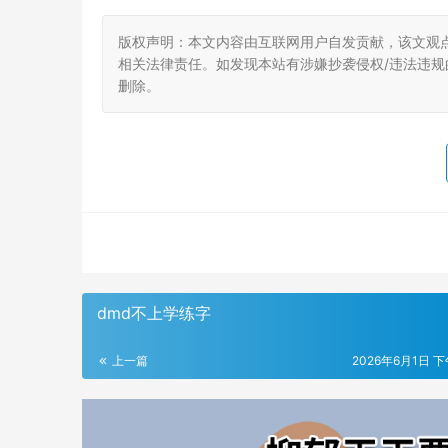
版权声明：本文内容由互联网用户自发贡献，该文观
相关法律责任。如发现本站有涉嫌抄袭侵权/违法违规的内
删除。
dmd不上学练字
上一篇
2026年6月1日 下