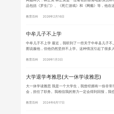
品包括《罗生门》、《死亡游戏》和《网瘾》等，他在
教育百科
2026年2月16日
中牟儿子不上学
中牟儿子不上学 最近，我听到了一些关于中牟县儿子不
图说服他，但他仍然坚持不上学。这种情况引起了很多
教育百科
2026年1月3日
大学退学考雅思(大一休学读雅思)
大一休学读雅思 我是一个大学生，我曾经拥有一份非常
会，担任了职务。我相信我的努力一定会得到回报，我
教育百科
2024年6月17日