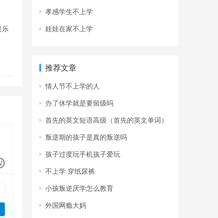
孝感学生不上学
娱乐
娃娃在家不上学
推荐文章
情人节不上学的人
办了休学就是要留级吗
首先的英文短语高级（首先的英文单词）
叛逆期的孩子是真的叛逆吗
孩子过度玩手机孩子爱玩
不上学 穿纸尿裤
小孩叛逆厌学怎么教育
外国网瘾大妈