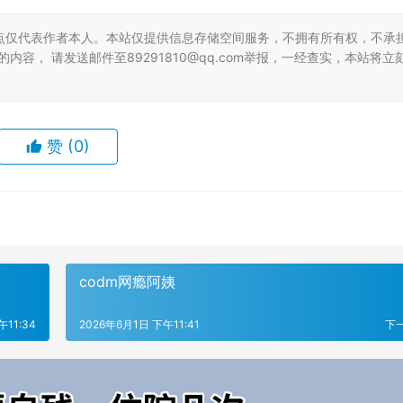
点仅代表作者本人。本站仅提供信息存储空间服务，不拥有所有权，不承
容， 请发送邮件至89291810@qq.com举报，一经查实，本站将立
赞
(0)
codm网瘾阿姨
午11:34
2026年6月1日 下午11:41
下