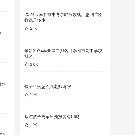
2024云南各市中考录取分数线汇总 各市分
数线是多少
2.1K
生
最新2024泰州高中排名（泰州市高中学校
排名）
2.0K
康造
孩子生病怎么跟老师请假
1.9K
叛逆孩子离家出走报警有用吗
1.9K
表作