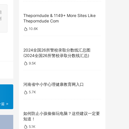
担
Theporndude & 1149+ More Sites Like
刻
Theporndude Com
10.6K
2024全国26所警校录取分数线汇总图
(2024全国26所警校录取分数线汇总)
9.5K
河南省中小学心理健康教育网入口
5.7K
一篇
如何防止小孩偷偷玩电脑？这些建议一定要
知道！
5.1K