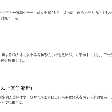
区呼市的一家职业学校，成立于1998年，是内蒙古自治区最大的职业学
、财经等，涵…
，可以影响人体的各个器官和系统，特别是肺部。对于初中生来说，正处
身体健康和学业…
以上复学流程)
越多的人选择休学一段时间来追求自己的兴趣爱好或者为了未来的发展。
杂的流程和问题。…