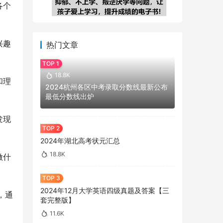
各个
兴趣
热门文章
18.8K
和理
2024杭州各区中考录取分数线最新公布
最低分数线出炉
发现
2024年湖北高考状元汇总
18.8K
做什
2024年12月大学英语四级真题及答案【三
，通
套完整版】
11.6K