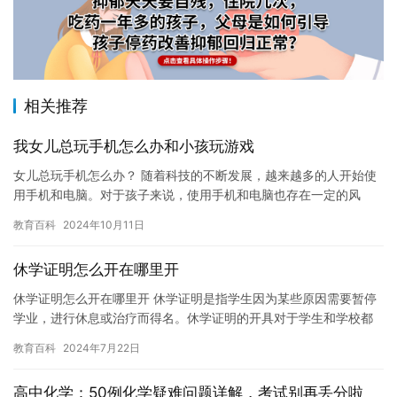
相关推荐
我女儿总玩手机怎么办和小孩玩游戏
女儿总玩手机怎么办？ 随着科技的不断发展，越来越多的人开始使
用手机和电脑。对于孩子来说，使用手机和电脑也存在一定的风
险。如果孩子总是玩手机，家长应该如何处理这个问题呢？ 首先，
教育百科
2024年10月11日
家长…
休学证明怎么开在哪里开
休学证明怎么开在哪里开 休学证明是指学生因为某些原因需要暂停
学业，进行休息或治疗而得名。休学证明的开具对于学生和学校都
非常重要，下面是休学证明怎么开以及在哪里开的步骤。 休学证明
教育百科
2024年7月22日
怎…
高中化学：50例化学疑难问题详解，考试别再丢分啦