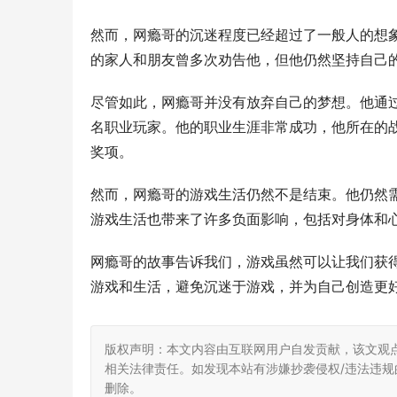
然而，网瘾哥的沉迷程度已经超过了一般人的想
的家人和朋友曾多次劝告他，但他仍然坚持自己
尽管如此，网瘾哥并没有放弃自己的梦想。他通
名职业玩家。他的职业生涯非常成功，他所在的
奖项。
然而，网瘾哥的游戏生活仍然不是结束。他仍然
游戏生活也带来了许多负面影响，包括对身体和
网瘾哥的故事告诉我们，游戏虽然可以让我们获
游戏和生活，避免沉迷于游戏，并为自己创造更
版权声明：本文内容由互联网用户自发贡献，该文观
相关法律责任。如发现本站有涉嫌抄袭侵权/违法违规的内
删除。