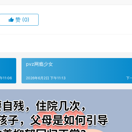
赞
(0)
pvz网瘾少女
午11:06
2026年6月2日 下午11:13
下