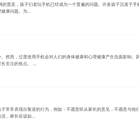
网的普及，孩子们老玩手机已经成为一个普遍的问题。许多孩子沉迷于手
理健康问题。为…
分。然而，过度使用手机会对人们的身体健康和心理健康产生负面影响。
长关注的焦点。 …
孩子常常表现出叛逆的行为，例如：不愿意听从家长的意见，不愿意与他
情况，家长应该如…