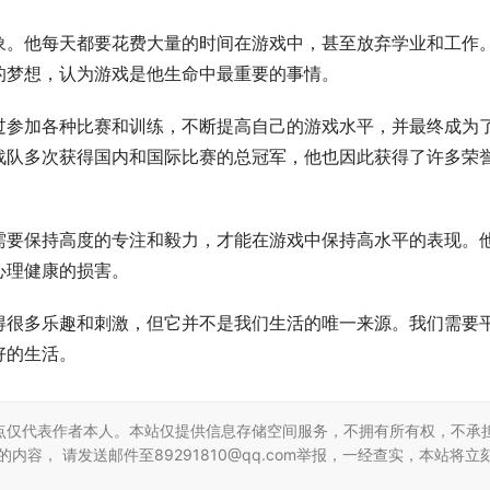
象。他每天都要花费大量的时间在游戏中，甚至放弃学业和工作
的梦想，认为游戏是他生命中最重要的事情。
过参加各种比赛和训练，不断提高自己的游戏水平，并最终成为
战队多次获得国内和国际比赛的总冠军，他也因此获得了许多荣
需要保持高度的专注和毅力，才能在游戏中保持高水平的表现。
心理健康的损害。
得很多乐趣和刺激，但它并不是我们生活的唯一来源。我们需要
好的生活。
点仅代表作者本人。本站仅提供信息存储空间服务，不拥有所有权，不承
容， 请发送邮件至89291810@qq.com举报，一经查实，本站将立