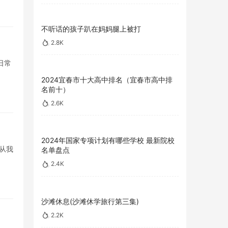
不听话的孩子趴在妈妈腿上被打
2.8K
日常
2024宜春市十大高中排名（宜春市高中排
名前十）
2.6K
2024年国家专项计划有哪些学校 最新院校
从我
名单盘点
2.4K
沙滩休息(沙滩休学旅行第三集)
2.2K