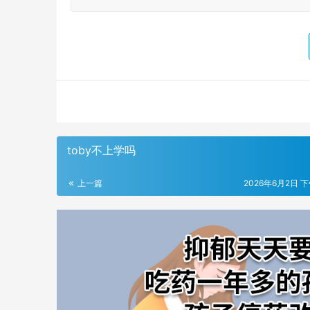
toby不上学吗
上一篇
2026年6月2日 下