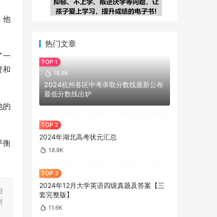
。他
热门文章
了一
誉和
18.8K
2024杭州各区中考录取分数线最新公布
最低分数线出炉
他的
2024年湖北高考状元汇总
平衡
18.8K
2024年12月大学英语四级真题及答案【三
担
套完整版】
刻
11.6K