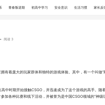
系
青春叛逆期
初高中学习
安全意识
生活习惯
家长反
•
阅读 3
它拥有着庞大的玩家群体和独特的游戏体验。其中，有一个叫做“
高中时期开始接触CSGO，并迅速成为了这个游戏的高手。随
常参加各种比赛和线下活动，并被誉为是中国CSGO领域的“神级