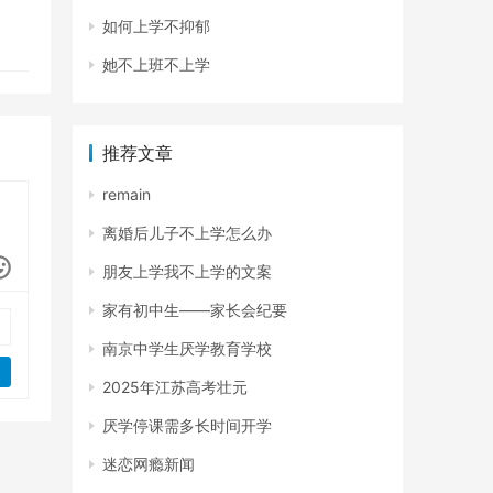
如何上学不抑郁
她不上班不上学
推荐文章
remain
离婚后儿子不上学怎么办
朋友上学我不上学的文案
家有初中生——家长会纪要
南京中学生厌学教育学校
2025年江苏高考壮元
厌学停课需多长时间开学
迷恋网瘾新闻