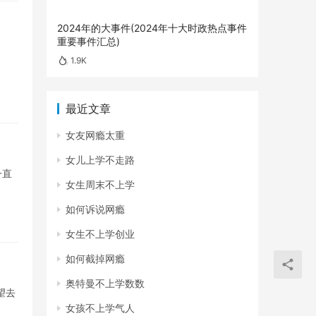
2024年的大事件(2024年十大时政热点事件
重要事件汇总)
1.9K
最近文章
女友网瘾太重
女儿上学不走路
一直
女生周末不上学
如何诉说网瘾
女生不上学创业
如何截掉网瘾
奥特曼不上学数数
望去
女孩不上学气人