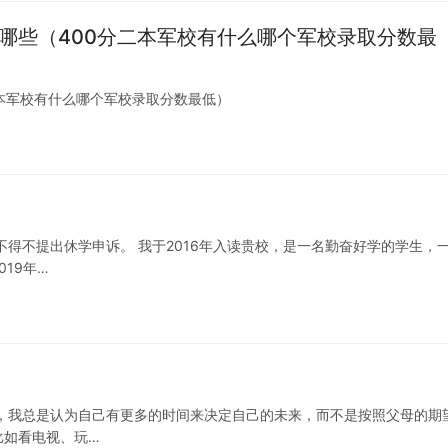
有哪些（400分二本军校有什么哪个军校录取分数最
二本军校有什么哪个军校录取分数最低）
得不提出休学申诉。 我于2016年入读贵校，是一名勤奋好学的学生，
19年…
，我总是认为自己有更多的时间来决定自己的未来，而不是按照父母的期
比如看电视、玩…