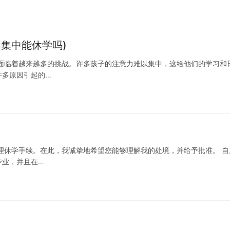
集中能休学吗)
面临着越来越多的挑战。许多孩子的注意力难以集中，这给他们的学习和
许多原因引起的…
理休学手续。在此，我诚挚地希望您能够理解我的处境，并给予批准。 自
专业，并且在…