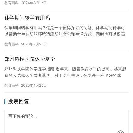
教育百科
2024年8月12日
身、…
休学期间转学有用吗
休学期间转学有用吗？这是一个值得探讨的问题。休学期间转学可
以帮助学生在新的环境适应新的文化和生活方式，同时也可以提高
学生的学习效果。但转学是否有必要，也需要考虑一些因素。在本
教育百科
2026年3月25日
文中，…
郑州科技学院休学复学
郑州科技学院休学复学指南 近年来，随着教育水平的提高，越来越
多的人选择休学或者退学。对于学生来说，休学是一种很好的选
择，可以让他们重新审视自己的学业，调整状态，重新投入到学习
教育百科
2026年4月26日
中去。…
发表回复