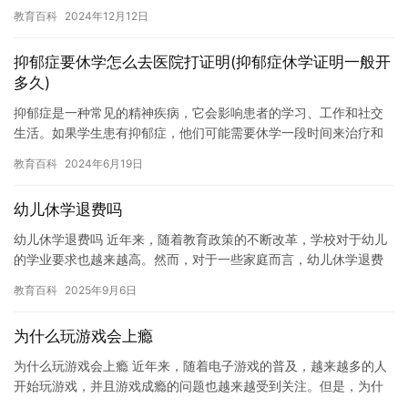
国。 父亲节的起源可以追溯到1909年6月30日，在美国华盛顿州…
教育百科
2024年12月12日
抑郁症要休学怎么去医院打证明(抑郁症休学证明一般开
多久)
抑郁症是一种常见的精神疾病，它会影响患者的学习、工作和社交
生活。如果学生患有抑郁症，他们可能需要休学一段时间来治疗和
康复。休学证明是学生获得休学权力的证明，它通常需要一定时间
教育百科
2024年6月19日
才能开…
幼儿休学退费吗
幼儿休学退费吗 近年来，随着教育政策的不断改革，学校对于幼儿
的学业要求也越来越高。然而，对于一些家庭而言，幼儿休学退费
的问题也日益凸显。那么，幼儿休学退费吗？本文将为您详细介
教育百科
2025年9月6日
绍。 …
为什么玩游戏会上瘾
为什么玩游戏会上瘾 近年来，随着电子游戏的普及，越来越多的人
开始玩游戏，并且游戏成瘾的问题也越来越受到关注。但是，为什
么有些人会对游戏上瘾呢？这个问题涉及到许多因素，包括游戏本