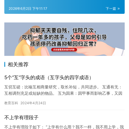
2026年6月2日 下午11:17
下一篇
相关推荐
5个“互”字头的成语（互字头的四字成语）
互切互磋：比喻互相商量研究，取长补短，共同进步。 互通有无：
互相调剂充足或短缺的物品。 互为因果：因甲事而影响乙事，又因
乙事而影响甲事。 互相标榜：相互捧场。多用作贬义。 互异其趣…
教育百科
2024年4月24日
不上学有理段子
不上学有理段子如下： “上学有什么用？我不一样，我不用上学，我