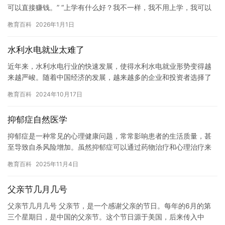
可以直接赚钱。” “上学有什么好？我不一样，我不用上学，我可以
直接享受人生。” “上学有什么好？我不一样，我不用上学，…
教育百科
2026年1月1日
水利水电就业太难了
近年来，水利水电行业的快速发展，使得水利水电就业形势变得越
来越严峻。随着中国经济的发展，越来越多的企业和投资者选择了
水利水电行业，导致水利水电行业的就业机会不断增加，但同时也
教育百科
2024年10月17日
带来了…
抑郁症自然医学
抑郁症是一种常见的心理健康问题，常常影响患者的生活质量，甚
至导致自杀风险增加。虽然抑郁症可以通过药物治疗和心理治疗来
缓解，但自然医学却可以帮助患者更好地理解和应对抑郁症状，从
教育百科
2025年11月4日
而改善…
父亲节几月几号
父亲节几月几号 父亲节，是一个感谢父亲的节日。每年的6月的第
三个星期日，是中国的父亲节。这个节日源于美国，后来传入中