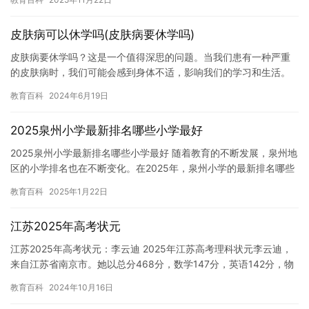
皮肤病可以休学吗(皮肤病要休学吗)
皮肤病要休学吗？这是一个值得深思的问题。当我们患有一种严重
的皮肤病时，我们可能会感到身体不适，影响我们的学习和生活。
因此，是否要休学取决于病情的严重程度和治疗的效果。 皮肤病可
教育百科
2024年6月19日
能是…
2025泉州小学最新排名哪些小学最好
2025泉州小学最新排名哪些小学最好 随着教育的不断发展，泉州地
区的小学排名也在不断变化。在2025年，泉州小学的最新排名哪些
小学最好成为了人们关注的焦点。本文将介绍一些在泉州地区…
教育百科
2025年1月22日
江苏2025年高考状元
江苏2025年高考状元：李云迪 2025年江苏高考理科状元李云迪，
来自江苏省南京市。她以总分468分，数学147分，英语142分，物
理A+，化学A+的好成绩成为江苏省高考理科状元。…
教育百科
2024年10月16日