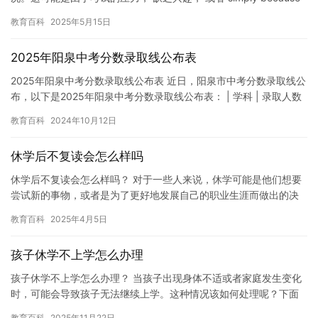
it\’s the end of…
教育百科
2025年5月15日
2025年阳泉中考分数录取线公布表
2025年阳泉中考分数录取线公布表 近日，阳泉市中考分数录取线公
布，以下是2025年阳泉中考分数录取线公布表： | 学科 | 录取人数
| 录取分数 || —- | &…
教育百科
2024年10月12日
休学后不复读会怎么样吗
休学后不复读会怎么样吗？ 对于一些人来说，休学可能是他们想要
尝试新的事物，或者是为了更好地发展自己的职业生涯而做出的决
定。但是，休学后不复读也可能会带来一些负面影响。在本文中，
教育百科
2025年4月5日
我们…
孩子休学不上学怎么办理
孩子休学不上学怎么办理？ 当孩子出现身体不适或者家庭发生变化
时，可能会导致孩子无法继续上学。这种情况该如何处理呢？下面
是一些孩子休学不上学怎么办理的步骤： 1. 了解学校政策 首先…
教育百科
2025年11月22日