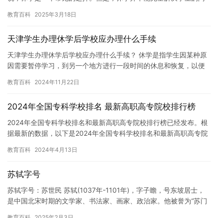
题。事实上，休学可能会对学生的未来产生负面影响。因此，在决
教育百科
2025年3月18日
定是…
天津学生办理休学后学校应办理什么手续
天津学生办理休学后学校应办理什么手续？ 休学是指学生因某种原
因需要暂停学习，到另一个地方进行一段时间的休息和恢复，以便
更好地面对接下来的学习。对于天津学生而言，办理休学后，学校
教育百科
2024年11月22日
应办…
2024年全国专科学校排名 最新高职高专院校排行榜
2024年全国专科学校排名和最新高职高专院校排行榜已经发布。根
据最新的数据，以下是2024年全国专科学校排名和最新高职高专院
校排行榜的前10名： 1. 专科排名第一的学校：北京航空…
教育百科
2024年4月13日
苏轼字号
苏轼字号：苏世民 苏轼(1037年-1101年)，字子瞻，号东坡居士，
是中国北宋时期的文学家、书法家、画家、政治家。他被誉为“苏门
四学士”之一，与文同、文正、文征明、僧僧志南并称“…
教育百科
2025年2月3日