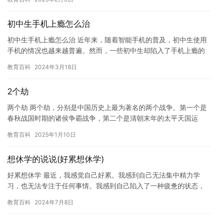
初中生手机上瘾怎么治
初中生手机上瘾怎么治 近年来，随着智能手机的普及，初中生使用
手机的情况也越来越普遍。然而，一些初中生却陷入了手机上瘾的
困境，成为了手机使用中的“上瘾者” 。这种情况不仅会对初中生的…
教育百科
2024年3月18日
2个劫
两个劫 两个劫，分别是中国历史上最为著名的两个战争。第一个是
春秋战国时期的诸侯争霸战争，第二个是清朝末年的太平天国运
动。 春秋战国时期的诸侯争霸战争，是指春秋时期，各个诸侯国之
教育百科
2025年1月10日
间进…
想休学的说说(好累想休学)
好累想休学 最近，我感觉自己好累。我感到自己无法集中精力学
习，也无法专注于任何事情。我感到自己陷入了一种疲惫的状态，
好像我一直在努力工作，但却又没有得到应有的回报。 我开始考虑
教育百科
2024年7月8日
休学…