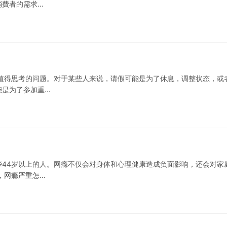
消費者的需求…
值得思考的问题。对于某些人来说，请假可能是为了休息，调整状态，或
能是为了参加重…
44岁以上的人。网瘾不仅会对身体和心理健康造成负面影响，还会对家
，网瘾严重怎…