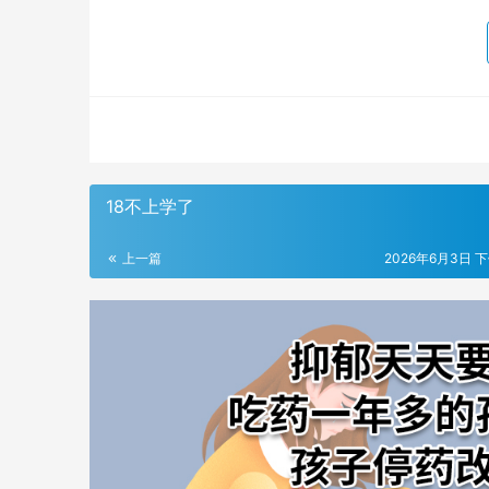
18不上学了
上一篇
2026年6月3日 下