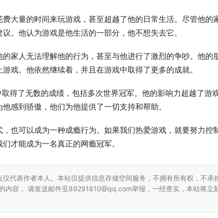
花费大量的时间来玩游戏，甚至超越了他的日常生活。尽管他的
建议。他认为游戏是他生活的一部分，他不想失去它。
他的家人无法理解他的行为，甚至与他进行了激烈的争吵。他的
止游戏。他依然继续着，并且在游戏中取得了更多的成就。
中取得了无数的成绩，包括多次世界冠军。他的影响力超越了游
为他感到骄傲，他们为他提供了一切支持和帮助。
式，也可以成为一种成瘾行为。如果我们热爱游戏，就要努力控
我们才能成为一名真正的网瘾冠军。
点仅代表作者本人。本站仅提供信息存储空间服务，不拥有所有权，不承
容， 请发送邮件至89291810@qq.com举报，一经查实，本站将立