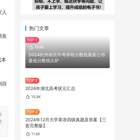
家人
热门文章
朋友
18.8K
2024杭州各区中考录取分数线最新公布
戏本
最低分数线出炉
制自
2024年湖北高考状元汇总
18.8K
担
2024年12月大学英语四级真题及答案【三
刻
套完整版】
11.6K