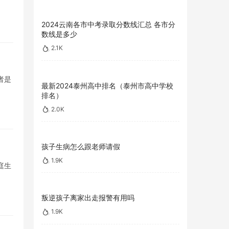
2024云南各市中考录取分数线汇总 各市分
数线是多少
2.1K
者是
最新2024泰州高中排名（泰州市高中学校
排名）
2.0K
孩子生病怎么跟老师请假
1.9K
庭生
叛逆孩子离家出走报警有用吗
1.9K