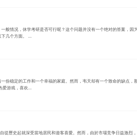
。一般情况，休学考研是否可行呢？这个问题并没有一个绝对的答案，因
下几个方面。 …
着一份稳定的工作和一个幸福的家庭。然而，韦天却有一个致命的缺点，
热爱游戏，喜欢…
牌，自從歷史起就深受當地居民和遊客喜愛。然而，由於市場竞争日益激烈