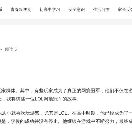
系
青春叛逆期
初高中学习
安全意识
生活习惯
家长反
•
阅读 5
玩家群体。其中，有些玩家成为了真正的网瘾冠军，他们不仅在
，我将讲述一位LOL网瘾冠军的故事。
从小就喜欢玩游戏，尤其是LOL。在高中时期，他已经成为了
但是，李俊的成功并没有停止。他继续在游戏中不断努力，最终