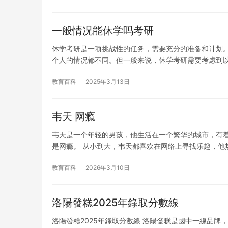
一般情况能休学吗考研
休学考研是一项挑战性的任务，需要充分的准备和计划
个人的情况都不同。但一般来说，休学考研需要考虑到以
教育百科
2025年3月13日
韦天 网瘾
韦天是一个年轻的男孩，他生活在一个繁华的城市，有
是网瘾。 从小到大，韦天都喜欢在网络上寻找乐趣，他
教育百科
2026年3月10日
洛陽發糕2025年錄取分數線
洛陽發糕2025年錄取分數線 洛陽發糕是國中一線品