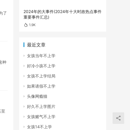
2024年的大事件(2024年十大时政热点事件
为了
重要事件汇总)
1.9K
最近文章
女孩当年不上学
这种
好冷小孩不上学
女孩不上学结局
如果请假不上学
头像网瘾猫
好久不上学图片
甚至
女孩赌气不上学
女孩14不上学