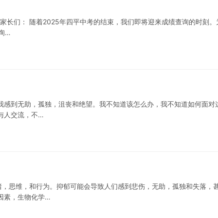
口
，家长们： 随着2025年四平中考的结束，我们即将迎来成绩查询的时刻。
询…
我感到无助，孤独，沮丧和绝望。我不知道该怎么办，我不知道如何面对
与人交流，不…
绪，思维，和行为。抑郁可能会导致人们感到悲伤，无助，孤独和失落，
因素，生物化学…