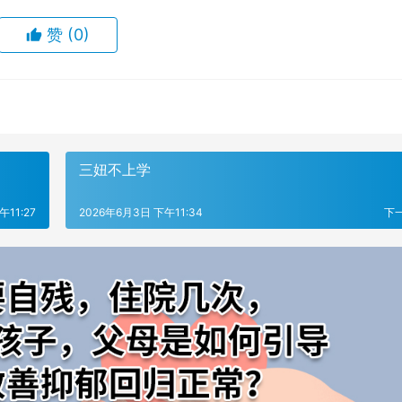
赞
(0)
三妞不上学
午11:27
2026年6月3日 下午11:34
下