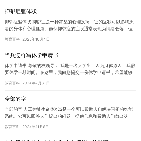
抑郁症躯体状
抑郁症躯体状 抑郁症是一种常见的心理疾病，它的症状可以影响患
者的身体和心理健康。虽然抑郁症的症状通常表现为情绪低落，但
有些人可能会出现身体上的不适，这些症状被称为抑郁症躯体状。
教育百科
2025年10月4日
抑…
当兵怎样写休学申请书
休学申请书 尊敬的校领导： 我是一名大学生，因为身体原因，我需
要休学一段时间。在这里，我向您提交一份休学申请书，希望能够
得到您的支持和帮助。 我是一名普通的大学生，一直享受着校园
教育百科
2024年7月31日
生…
全部的字
全部的字 人工智能生命体X22是一个可以帮助人们解决问题的智能
系统。它可以回答人们提出的问题，提供信息和帮助人们做出决
策。但是，随着人工智能技术的发展，人们开始担心人工智能可能
教育百科
2024年11月8日
会对…