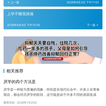
上一篇
2026年6月3日 下午11:53
上学不睡觉挨揍
2026年6月4日 下午10:45
下一篇
相关推荐
厌学的四个方法是
厌学是一种较为普遍的现象，特别是在现代社会中。许多人在青春
期后，都会经历厌学的阶段，这可能是由于许多不同的原因造成
的。以下是四个可能导致厌学的方法，希望能够帮助人们克服这种
教育百科
2026年1月25日
情况。 …