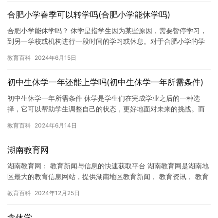
合肥小学春季可以转学吗(合肥小学能休学吗)
合肥小学能休学吗？ 休学是指学生因为某些原因，需要暂停学习，
到另一学校或机构进行一段时间的学习或休息。对于合肥小学的学
生来说，休学是否可行呢？下面我们来分析一下。 合肥小学能休学
教育百科
2024年6月15日
吗…
初中生休学一年还能上学吗(初中生休学一年所需条件)
初中生休学一年所需条件 休学是学生们在完成学业之后的一种选
择，它可以帮助学生调整自己的状态，更好地面对未来的挑战。而
对于初中生来说，休学一年更是一个宝贵的机会，可以帮助他们更
教育百科
2024年6月14日
好地适…
湖南教育网
湖南教育网： 教育新闻与信息的快速获取平台 湖南教育网是湖南地
区最大的教育信息网站，提供湖南地区教育新闻， 教育资讯， 教育
视频， 教育公告， 教育课程等相关信息。作为湖南地区教育…
教育百科
2024年12月25日
含休学