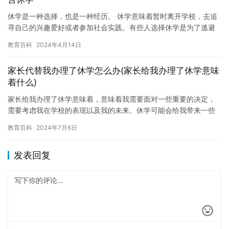
休学是一种选择，也是一种经历。 休学意味着暂时离开学校，去追
寻自己的兴趣爱好或者参加社会实践。有些人选择休学是为了逃避
学习压力，有些人则是为了探索自己的潜力。无论是哪种原因，休
教育百科
2024年4月14日
学都…
家长代替我办理了休学怎么办(家长给我办理了休学意味
着什么)
家长给我办理了休学意味着，意味着我需要面对一些重要的决定，
需要考虑我在学校的表现以及我的未来。休学可能会给我带来一些
短期的困难，但是我也会从中受益匪浅。 首先，休学可以帮助我恢
教育百科
2024年7月6日
复身…
发表回复