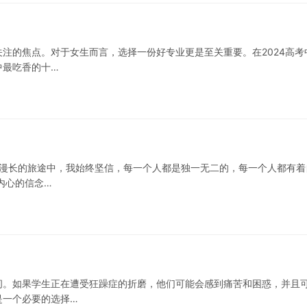
注的焦点。对于女生而言，选择一份好专业更是至关重要。在2024高考
中最吃香的十…
这漫长的旅途中，我始终坚信，每一个人都是独一无二的，每一个人都有着
内心的信念…
间。如果学生正在遭受狂躁症的折磨，他们可能会感到痛苦和困惑，并且
是一个必要的选择…