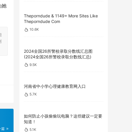
为她
Theporndude & 1149+ More Sites Like
Theporndude Com
10.6K
担
刻
2024全国26所警校录取分数线汇总图
(2024全国26所警校录取分数线汇总)
9.5K
河南省中小学心理健康教育网入口
5.7K
如何防止小孩偷偷玩电脑？这些建议一定要
知道！
一篇
5.1K