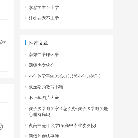
孝感学生不上学
娃娃在家不上学
究表
推荐文章
南郑中学咋休学
网瘾少女约会
小学休学手续怎么办(邯郸小学办休学)
叛逆期的教育书籍
不上学图片大全
孩子厌学逃学家长怎么办(孩子厌学逃学是
心理有病吗)
夜高中是什么学历(高中毕业读夜校)
网瘾的症状事件