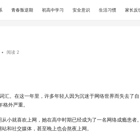
系
青春叛逆期
初高中学习
安全意识
生活习惯
家长反
•
阅读 2
门词汇。在这一年里，许多年轻人因为沉迷于网络世界而失去了自
0年格外严重。
明从小就喜欢上网，她在高中时期已经成为了一名网络成瘾患者
网站和社交媒体，甚至晚上也会熬夜上网。