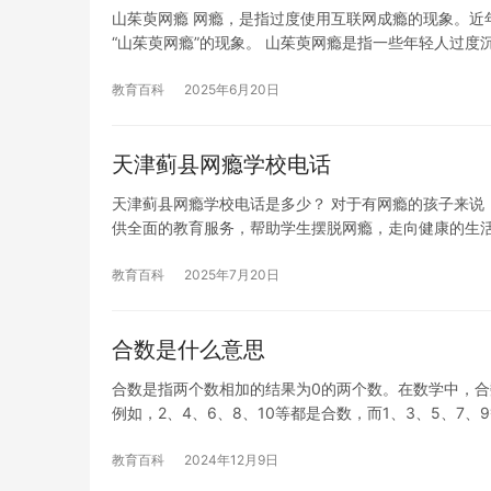
山茱萸网瘾 网瘾，是指过度使用互联网成瘾的现象。近
“山茱萸网瘾”的现象。 山茱萸网瘾是指一些年轻人过度
教育百科
2025年6月20日
天津蓟县网瘾学校电话
天津蓟县网瘾学校电话是多少？ 对于有网瘾的孩子来说
供全面的教育服务，帮助学生摆脱网瘾，走向健康的生
教育百科
2025年7月20日
合数是什么意思
合数是指两个数相加的结果为0的两个数。在数学中，合
例如，2、4、6、8、10等都是合数，而1、3、5、7、
教育百科
2024年12月9日