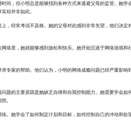
网时间，但小明总是能够找到各种方式来逃避父母的监管。她学
事实却并非如此。
习上，经常考试不及格。她的父母对此感到非常失望，他们决定
在网络里，她就能够感到放松和快乐。她开始沉迷于网络游戏和
寻求专家的帮助。他们认为，小明的网络成瘾问题已经严重影响
瘾问题的主要原因是她缺乏自律和自我控制能力。她需要学会如
困扰。
训练。她学会了如何制定计划和目标，如何控制自己的冲动和欲