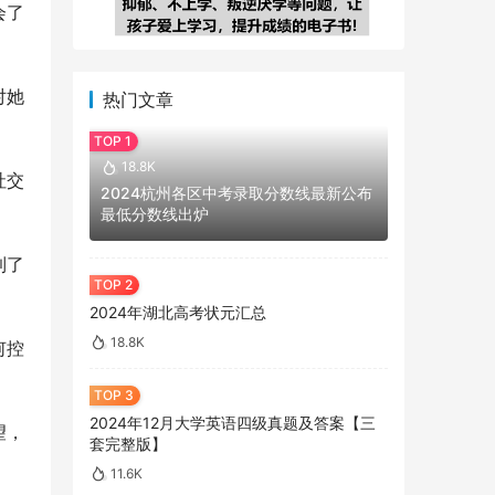
会了
对她
热门文章
18.8K
社交
2024杭州各区中考录取分数线最新公布
最低分数线出炉
到了
2024年湖北高考状元汇总
18.8K
何控
2024年12月大学英语四级真题及答案【三
望，
套完整版】
11.6K