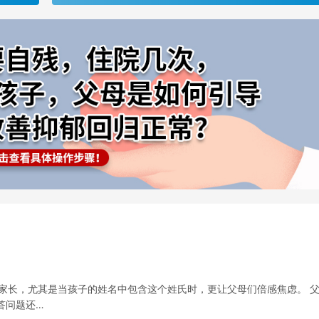
多家长，尤其是当孩子的姓名中包含这个姓氏时，更让父母们倍感焦虑。 
答问题还…