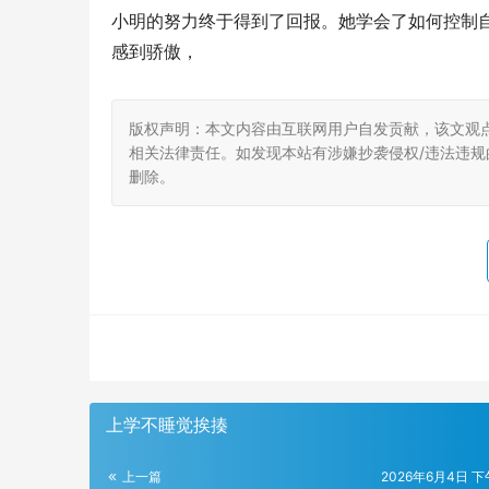
小明的努力终于得到了回报。她学会了如何控制
感到骄傲，
版权声明：本文内容由互联网用户自发贡献，该文观
相关法律责任。如发现本站有涉嫌抄袭侵权/违法违规的内
删除。
上学不睡觉挨揍
上一篇
2026年6月4日 下午