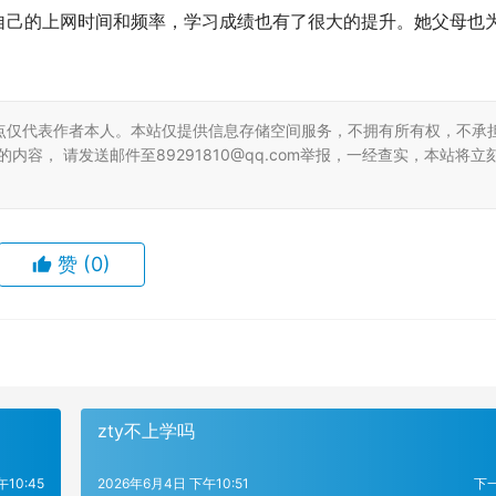
自己的上网时间和频率，学习成绩也有了很大的提升。她父母也
点仅代表作者本人。本站仅提供信息存储空间服务，不拥有所有权，不承
容， 请发送邮件至89291810@qq.com举报，一经查实，本站将立
赞
(0)
zty不上学吗
10:45
2026年6月4日 下午10:51
下