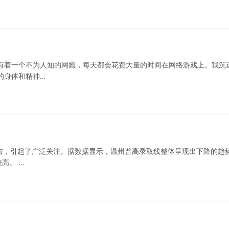
有着一个不为人知的网瘾，每天都会花费大量的时间在网络游戏上。我沉
的身体和精神…
的公布，引起了广泛关注。据数据显示，温州普高录取线整体呈现出下降的趋
高。 …