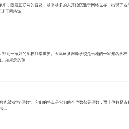
年来，随着互联网的普及，越来越多的人开始沉迷于网络世界，出现了名
沉迷于网络游…
，找到一家好的学校非常重要。天津蓟县网瘾学校是当地的一家知名学校
活。如果您的孩…
数也被称为“偶数”。它们的特点是它们的个位数都是偶数，而十位数是奇
9等…