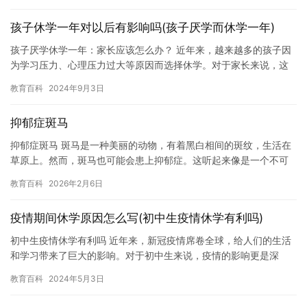
孩子休学一年对以后有影响吗(孩子厌学而休学一年)
孩子厌学休学一年：家长应该怎么办？ 近年来，越来越多的孩子因
为学习压力、心理压力过大等原因而选择休学。对于家长来说，这
是非常苦恼和困惑的。如果孩子厌学休学一年，家长应该怎么办？
教育百科
2024年9月3日
下面…
抑郁症斑马
抑郁症斑马 斑马是一种美丽的动物，有着黑白相间的斑纹，生活在
草原上。然而，斑马也可能会患上抑郁症。这听起来像是一个不可
能的事情，但是事实上，抑郁症是真实存在的。 抑郁症是一种严重
教育百科
2026年2月6日
的…
疫情期间休学原因怎么写(初中生疫情休学有利吗)
初中生疫情休学有利吗 近年来，新冠疫情席卷全球，给人们的生活
和学习带来了巨大的影响。对于初中生来说，疫情的影响更是深
远。在这个特殊的时期，初中生是否应该休学呢？本文将探讨这个
教育百科
2024年5月3日
问题，…