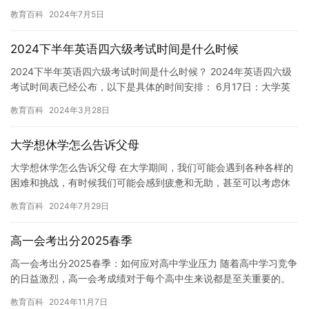
未来的职业做好准备。然而，对于一些人来说，大学生活可能会对
教育百科
2024年7月5日
他们…
2024下半年英语四六级考试时间是什么时候
2024下半年英语四六级考试时间是什么时候？ 2024年英语四六级
考试时间表已经公布，以下是具体的时间安排： 6月17日：大学英
语四级考试 6月20日：大学英语六级考试 8月17日…
教育百科
2024年3月28日
大学想休学怎么告诉父母
大学想休学怎么告诉父母 在大学期间，我们可能会遇到各种各样的
困难和挑战，有时候我们可能会感到疲惫和无助，甚至可以考虑休
学一段时间来放松自己。如果想告诉父母这个决定，那么该如何做
教育百科
2024年7月29日
呢？…
高一会考出分2025春季
高一会考出分2025春季：如何应对高中学业压力 随着高中学习竞争
的日益激烈，高一会考成绩对于每个高中生来说都是至关重要的。
然而，高一会考的成绩不仅代表着学生过去学习的成果，也代表着…
教育百科
2024年11月7日