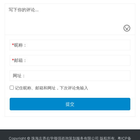
*
昵称：
*
邮箱：
网址：
记住昵称、邮箱和网址，下次评论免输入
提交
Copyright © 珠海左养右学颂强咨询策划服务有限公司 版权所有.
粤ICP备