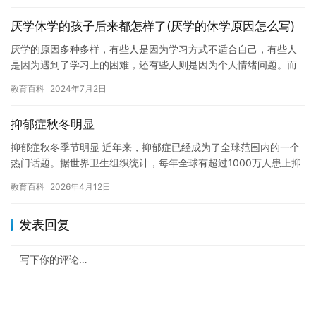
厌学休学的孩子后来都怎样了(厌学的休学原因怎么写)
厌学的原因多种多样，有些人是因为学习方式不适合自己，有些人
是因为遇到了学习上的困难，还有些人则是因为个人情绪问题。而
对于某些人来说，休学可能是他们解决厌学问题的最佳方式。 在我
教育百科
2024年7月2日
休学…
抑郁症秋冬明显
抑郁症秋冬季节明显 近年来，抑郁症已经成为了全球范围内的一个
热门话题。据世界卫生组织统计，每年全球有超过1000万人患上抑
郁症，这个数字还在不断增长。而秋冬季节是抑郁症的高发季节，…
教育百科
2026年4月12日
发表回复