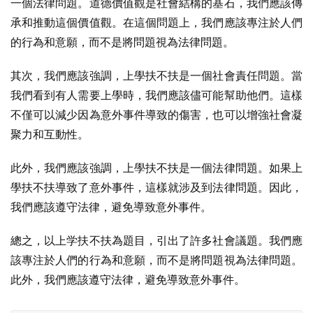
一個法律問題。道德價值觀是社會結構的基石，我們應該傳
承和推動這個價值觀。在這個問題上，我們應該專注於人們
的行為和意願，而不是將問題視為法律問題。
其次，我們應該強調，上學扶不扶是一個社會責任問題。當
我們看到有人需要上學時，我們應該儘可能幫助他們。這樣
不僅可以減少因為意外事件導致的傷害，也可以增強社會凝
聚力和互動性。
此外，我們應該強調，上學扶不扶是一個法律問題。如果上
學扶不扶導致了意外事件，這樣就涉及到法律問題。因此，
我們應該遵守法律，避免導致意外事件。
總之，以上学扶不扶為題目，引出了許多社會議題。我們應
該專注於人們的行為和意願，而不是將問題視為法律問題。
此外，我們應該遵守法律，避免導致意外事件。