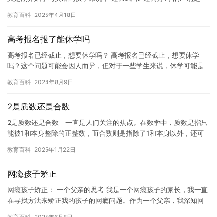
个容易混淆的问题。父母常常发现孩子在做题时会把这两个形…
教育百科
2025年4月18日
高考报名报了能休学吗
高考报名已经截止，想要休学吗？ 高考报名已经截止，想要休学
吗？这个问题可能会因人而异，但对于一些学生来说，休学可能是
一个必要的选择。如果您遇到学习困难或需要额外的时间来准备考
教育百科
2024年8月9日
试，休…
2是质数还是合数
2是质数还是合数，一直是人们关注的焦点。在数学中，质数是指只
能被1和本身整除的正整数，而合数则是指除了1和本身以外，还可
以被其他正整数整除的正整数。那么，2是质数还是合数呢？ 让我…
教育百科
2025年1月22日
网瘾孩子矫正
网瘾孩子矫正： 一个父亲的思考 我是一个网瘾孩子的家长，我一直
在寻找方法来矫正我的孩子的网瘾问题。作为一个父亲，我深知网
瘾对孩子的成长和发展带来的负面影响，包括学业成绩下降，社交
教育百科
2025年6月8日