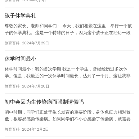
能…
孩子休学典礼
尊敬的家长、老师和同学们： 今天，我们相聚在这里，举行一个孩
子的休学典礼。这是一个特殊的日子，因为这个孩子正在经历一段
艰难的时期。 这个孩子叫小明，他是一个勤奋、聪明、善良的学
教育百科
2024年7月29日
生。…
休学时间最小
休学时间最小：我的首次学期 我是一个学生，曾经经历过多次休
学。但是，我最近的一次休学时间最长，达到了一个月。这让我非
常惊讶，因为我从未想过要休学那么长时间。 在我上高中时，我一
教育百科
2024年7月20日
直是…
初中会因为生传染病而强制请假吗
初中时期，同学们正处于生长发育的重要阶段，身体免疫力相对较
低，很容易感染传染病。如果同学们不小心感染了传染病，就需要
请假。那么，初中时期会因为生传染病而强制请假吗？ 一般来说，
教育百科
2024年12月2日
初中…