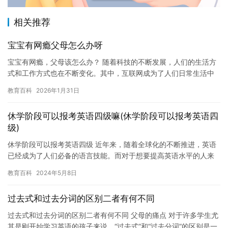
相关推荐
宝宝有网瘾父母怎么办呀
宝宝有网瘾，父母该怎么办？ 随着科技的不断发展，人们的生活方
式和工作方式也在不断变化。其中，互联网成为了人们日常生活中
不可或缺的一部分。然而，这也导致了一些不良现象的出现，比如
教育百科
2026年1月31日
宝宝…
休学阶段可以报考英语四级嘛(休学阶段可以报考英语四
级)
休学阶段可以报考英语四级 近年来，随着全球化的不断推进，英语
已经成为了人们必备的语言技能。而对于想要提高英语水平的人来
说，英语四级考试是一个非常具有挑战性的目标。然而，随着一些
教育百科
2024年5月8日
学校…
过去式和过去分词的区别二者有何不同
过去式和过去分词的区别二者有何不同 父母的痛点 对于许多学生尤
其是刚开始学习英语的孩子来说，“过去式”和“过去分词”的区别是一