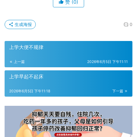
赞
(0)
生成海报
0
上学大便不规律
上一篇
2026年6月5日 下午11:11
上学早起不起床
2026年6月5日 下午11:18
下一篇