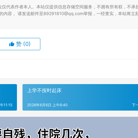
点仅代表作者本人。本站仅提供信息存储空间服务，不拥有所有权，不承
容， 请发送邮件至89291810@qq.com举报，一经查实，本站将立
赞
(0)
上学不按时起床
午11:15
2026年6月6日 上午6:40
下