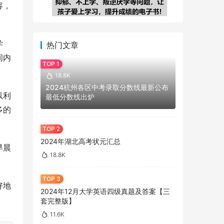
容，
学
热门文章
间内
18.8K
2024杭州各区中考录取分数线最新公布
以利
最低分数线出炉
多的
2024年湖北高考状元汇总
早晨
18.8K
。
好地
2024年12月大学英语四级真题及答案【三
套完整版】
11.6K