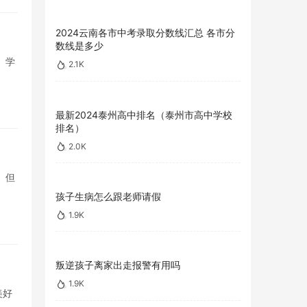
2024云南各市中考录取分数线汇总 各市分
数线是多少
。学
2.1K
最新2024泰州高中排名（泰州市高中学校
排名）
2.0K
。但
孩子生病怎么跟老师请假
1.9K
叛逆孩子离家出走报警有用吗
1.9K
美好