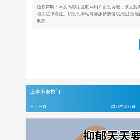
版权声明：本文内容由互联网用户自发贡献，该文观
相关法律责任。如发现本站有涉嫌抄袭侵权/违法违规的内
删除。
上学不走校门
上一篇
2026年6月5日 下