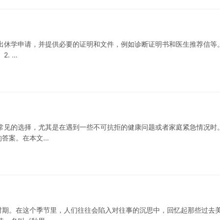
校提出休学申请，并提供必要的证明和文件，例如诊断证明书和医生推荐信等
. …
常见的选择，尤其是在遇到一些不可抗拒的健康问题或者家庭紧急情况时
的答案。在本文…
时期。在这个季节里，人们往往会陷入对往事的沉思中，回忆起那些过去