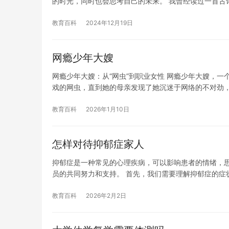
的时光，同时也会思考自己的未来。 我曾经读过一首古
教育百科
2024年12月19日
网瘾少年大嫂
网瘾少年大嫂：从“网虫”到职业女性 网瘾少年大嫂，
戏的网虫，直到她的母亲发现了她沉迷于网络的不对劲
教育百科
2026年1月10日
怎样对待抑郁症家人
抑郁症是一种常见的心理疾病，可以影响患者的情绪，
员的共同努力和支持。 首先，我们需要理解抑郁症的症
教育百科
2026年2月2日