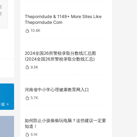
担
刻
Theporndude & 1149+ More Sites Like
Theporndude Com
10.6K
2024全国26所警校录取分数线汇总图
(2024全国26所警校录取分数线汇总)
9.5K
河南省中小学心理健康教育网入口
5.7K
一篇
如何防止小孩偷偷玩电脑？这些建议一定要
知道！
5.1K