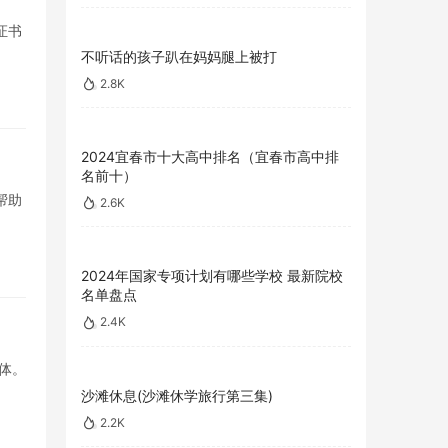
证书
不听话的孩子趴在妈妈腿上被打
2.8K
2024宜春市十大高中排名（宜春市高中排
名前十）
帮助
2.6K
2024年国家专项计划有哪些学校 最新院校
名单盘点
2.4K
体。
沙滩休息(沙滩休学旅行第三集)
2.2K