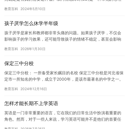
障碍，它会影响人们的情感和思维。如果你正在经历双向情感障碍…
教育百科
2024年5月10日
孩子厌学怎么休学半年级
孩子厌学是家长和教师都非常头痛的问题。如果孩子厌学，不仅会
影响孩子的学习效果，还可能导致孩子的情绪不稳定，甚至会影响
到孩子的健康成长。因此，当孩子厌学时，家长和老师应该采取积
教育百科
2026年1月30日
极的措…
保定三中分校
保定三中分校： 一所备受家长瞩目的名校 保定三中分校是河北省保
定市一所知名的中学，成立于2000年，是该市最著名的中学之一。
学校位于保定市区北部，占地面积较大，拥有多个年级，共有学…
教育百科
2024年12月16日
怎样才能长期不上学英语
英语是一门非常重要的语言，它在我们的日常生活中扮演着重要的
角色。然而，对于一些人来说，学习英语可能并不是他们的首要任
务或兴趣。如果不想学习英语，那么长时间不学习可能会影响你的
教育百科
2025年7月25日