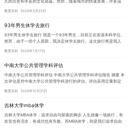
久的历史和丰富的文化底蕴。然而，随着城市的快速发展，许多温
州孩子在成长过程中面临着各种各样的问题，其中之一就是厌学问
教育百科
2024年3月23日
题。…
93年男生休学去旅行
93年男生休学去旅行 我是一个93年男生，目前正在攻读本科学位。
然而，由于一些个人原因，我决定休学去旅行。这次旅行将是我人
生中第一次独自出门，我希望能够在这个过程中成长和探索世界。…
教育百科
2024年7月17日
中南大学公共管理学科评估
中南大学公共管理学科评估 中南大学公共管理学科评估报告 摘要 本
次评估是对中南大学公共管理学科进行的评估。评估采用定量和定
性的方法，综合考虑了学科教学质量、研究成果、学术声誉、师资…
教育百科
2024年10月21日
吉林大学mba休学
吉林大学MBA休学：追求自由与探索的脚步 人生就像一场旅行，有
欢笑也有泪水，有成功也有失败。而MBA休学，则是我们追求自由
与探索的脚步。 作为一所世界知名的高等学府，吉林大学MBA…