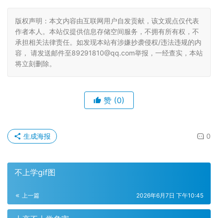
版权声明：本文内容由互联网用户自发贡献，该文观点仅代表
作者本人。本站仅提供信息存储空间服务，不拥有所有权，不
承担相关法律责任。如发现本站有涉嫌抄袭侵权/违法违规的内
容， 请发送邮件至89291810@qq.com举报，一经查实，本站
将立刻删除。
赞
(0)
生成海报
0
不上学gif图
上一篇
2026年6月7日 下午10:45