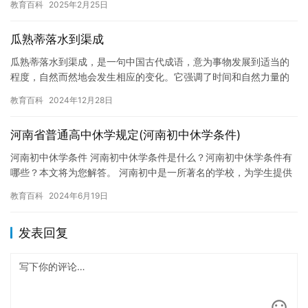
教育百科
2025年2月25日
瓜熟蒂落水到渠成
瓜熟蒂落水到渠成，是一句中国古代成语，意为事物发展到适当的
程度，自然而然地会发生相应的变化。它强调了时间和自然力量的
重要性，提醒人们不要过度干预，让事情自然规律发展。 在现代社
教育百科
2024年12月28日
会中…
河南省普通高中休学规定(河南初中休学条件)
河南初中休学条件 河南初中休学条件是什么？河南初中休学条件有
哪些？本文将为您解答。 河南初中是一所著名的学校，为学生提供
优质的教育。然而，对于某些学生来说，休学可能是他们需要的一
教育百科
2024年6月19日
种…
发表回复