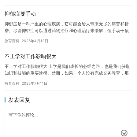
抑郁症要手动
抑郁症是一种严重的心理疾病，它可能会给人带来无尽的痛苦和折
磨。尽管抑郁症可以通过药物治疗和心理治疗来缓解，但手动干预
也是一个可以尝试的方法。 手动干预抑郁症的方法包括运动、冥
教育百科
2026年4月13日
想、艺…
不上学对工作影响很大
不上学对工作影响很大 上学是我们成长的必经之路，也是我们获取
知识和技能的重要途径。然而，如果一个人没有完成义务教育，那
么他在未来的职业生涯中可能会面临很多挑战。 首先，不上学可能
教育百科
2025年7月11日
会…
发表回复