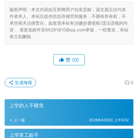
版权声明：本文内容由互联网用户自发贡献，该文观点仅代表
作者本人。本站仅提供信息存储空间服务，不拥有所有权，不
承担相关法律责任。如发现本站有涉嫌抄袭侵权/违法违规的内
容， 请发送邮件至89291810@qq.com举报，一经查实，本站
将立刻删除。
赞
(0)
生成海报
0
上学的人不睡觉
上一篇
2026年6月8日 上午6:52
上学算工龄不