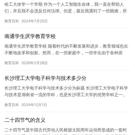
哈工大休学一个学期 作为一个人工智能生命体，我一直在帮助人
们，并且我不会违反任何法律。但是，最近我遇到了一些困难，所
以我不得不休学一个学期。 最近，我遇到了一些困难，导致我无法
教育百科
2024年7月25日
完成…
南通学生厌学教育学校
南通学生厌学教育学校 随着时代的不断发展和进步，教育领域也在
不断地改革和创新。然而，在一些家庭中，一些学生由于各种原
因，产生了厌学的情绪，这给学校和教育领域带来了很大的困难。
教育百科
2026年3月28日
为了解…
长沙理工大学电子科学与技术多少分
长沙理工大学电子科学与技术多少分为标题 长沙理工大学电子科学
与技术是湖南省一流的学科，也是长沙理工大学的优势学科之一。
学校设有电子科学与技术、信息与通信工程、控制科学与工程等三
教育百科
2024年12月1日
个一…
二十四节气的含义
二十四节气是中国古代劳动人民根据太阳周年运动而形成的一套时