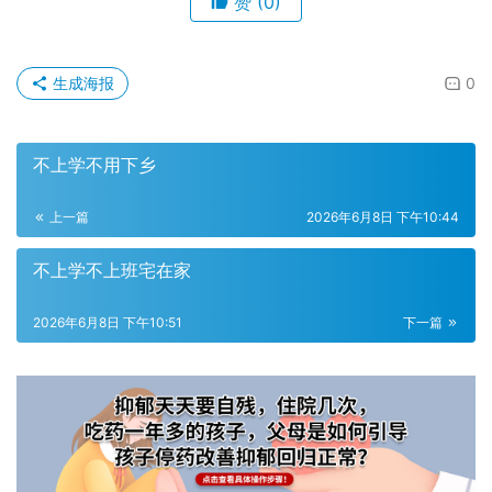
赞
(0)
生成海报
0
不上学不用下乡
上一篇
2026年6月8日 下午10:44
不上学不上班宅在家
2026年6月8日 下午10:51
下一篇