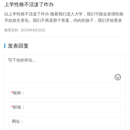
上学性格不活泼了咋办
以上学性格不活泼了咋办 随着我们进入大学，我们可能会发现性格
开始发生变化。我们不再是那个害羞，内向的孩子，我们开始更多
地参与社交活动，结交新朋友。然而，有时候我们可能会发现自己
教育百科
2025年8月25日
变得…
发表回复
*
昵称：
*
邮箱：
网址：