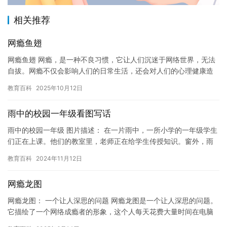
相关推荐
网瘾鱼翅
网瘾鱼翅 网瘾，是一种不良习惯，它让人们沉迷于网络世界，无法
自拔。网瘾不仅会影响人们的日常生活，还会对人们的心理健康造
成危害。网瘾鱼翅，就是网瘾的一种比喻，它用来描述人们沉迷于
教育百科
2025年10月12日
网络…
雨中的校园一年级看图写话
雨中的校园一年级 图片描述： 在一片雨中，一所小学的一年级学生
们正在上课。他们的教室里，老师正在给学生传授知识。窗外，雨
势越来越大，但学生们依然秩序井然，认真听讲。 故事内容： 在…
教育百科
2024年11月12日
网瘾龙图
网瘾龙图： 一个让人深思的问题 网瘾龙图是一个让人深思的问题。
它描绘了一个网络成瘾者的形象，这个人每天花费大量时间在电脑
或手机上，沉迷于网络世界，无法自拔。这个人被称为“网瘾龙”，…