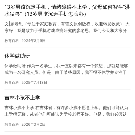
13岁男孩沉迷手机，情绪障碍不上学，父母如何智斗“洪
水猛兽”（13岁男孩沉迷手机怎么办）
文|廖老思（专注于家庭教育，有该文原创版权，欢迎转发收藏） 大
家好！我是致力于手机游戏成瘾研究的廖老思。我们今天和大家分
享的案例主角，是一名在上初二的13岁男孩，为了保护孩子的隐
教育百科
2024年8月9日
私…
休学做助研
休学做助研 作为一名学生，我一直以来都有一个梦想，那就是能够
成为一名研究人员。但是，由于某些原因，我不得不休学并专注于
助研工作。在这段时间里，我深刻认识到了学术研究的重要性，同
教育百科
2025年7月13日
时也…
吉林小孩不上学
吉林小孩不上学 在吉林省，有许多小孩不愿意上学。他们可能认为
上学很无聊，或者他们可能认为学校老师不好。但是，我们必须认
识到，这些小孩并不是故意不上学，而是因为他们的情况不允许他
教育百科
2026年3月2日
们继…