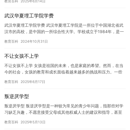
教育百科
2025年6月14日
武汉华夏埋工学院学费
武汉华夏埋工学院学费 武汉华夏埋工学院是一所位于中国湖北省武
汉市的高校，是中国的一所综合性大学。学校成立于1984年，是一
所以工科为主，涵盖理、工、管、文、法、经、教育等多个学科领…
教育百科
2024年10月31日
不让女孩不上学
不让女孩不上学 女孩是祖国的未来，也是家庭的希望。然而，在当
今的社会，女孩的教育和成长面临着越来越多的挑战和压力。一些
家庭认为女孩不需要上学，或者女孩的学习成绩并不重要，因此他
教育百科
2025年6月17日
们拒…
叛逆厌学型
叛逆厌学型 叛逆厌学型是一种较为常见的青少年问题，指那些对学
习缺乏兴趣，不愿意接受父母或其他权威人士的建议和指导，甚至
常常拒绝参加学校活动的人。这种情况往往会对青少年的身心健康
教育百科
2025年5月13日
造成…