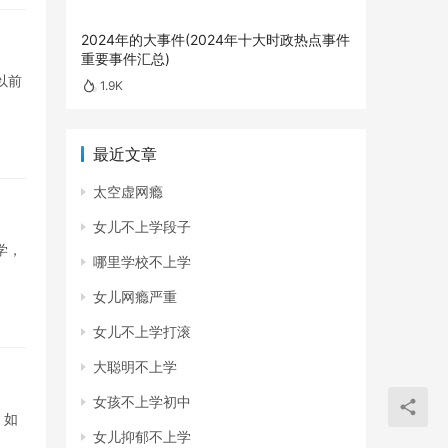
2024年的大事件(2024年十大时政热点事件
重要事件汇总)
以前
1.9K
最近文章
太空虚网瘾
女儿不上学段子
学，
哪里学校不上学
女儿网瘾严重
女儿不上学打滚
大聪明不上学
女孩不上学初中
。如
女儿抑郁不上学