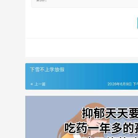
下雪不上学放假
上一篇
2026年6月9日 下午