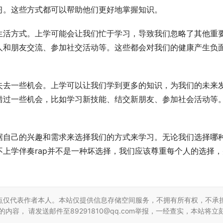
习。这些方式都可以帮助他们更好地掌握知识。
生活方式。上学可能会让我们忙于学习，导致我们忽略了其他重
人和朋友交流、参加社交活动等。这些都会对我们的健康产生负
失去一些机会。上学可以让我们学到更多的知识，为我们的未来
错过一些机会，比如学习新技能、结交新朋友、参加社会活动等
据自己的兴趣和需求来选择我们的方式来学习。无论我们选择哪
上学伴奏rap并不是一种坏选择，我们应该尊重每个人的选择，
点仅代表作者本人。本站仅提供信息存储空间服务，不拥有所有权，不承
容， 请发送邮件至89291810@qq.com举报，一经查实，本站将立