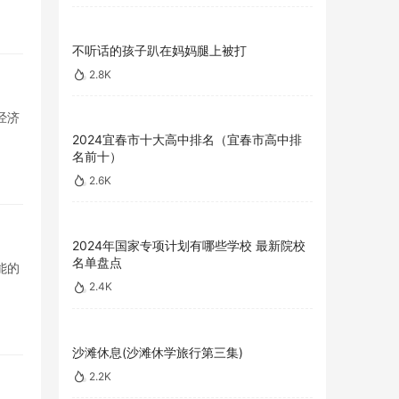
不听话的孩子趴在妈妈腿上被打
2.8K
经济
2024宜春市十大高中排名（宜春市高中排
名前十）
2.6K
2024年国家专项计划有哪些学校 最新院校
名单盘点
能的
2.4K
沙滩休息(沙滩休学旅行第三集)
2.2K