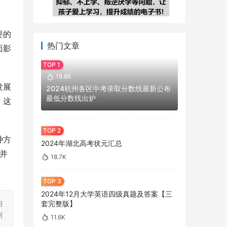
要的
热门文章
面影
18.8K
发展
2024杭州各区中考录取分数线最新公布
最低分数线出炉
。这
种方
2024年湖北高考状元汇总
并
18.7K
2024年12月大学英语四级真题及答案【三
担
套完整版】
刻
11.6K