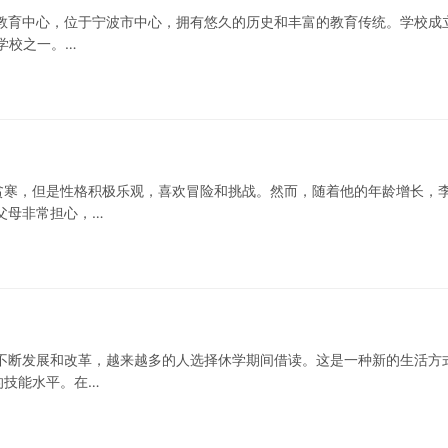
教育中心，位于宁波市中心，拥有悠久的历史和丰富的教育传统。学校成
学校之一。…
贫寒，但是性格积极乐观，喜欢冒险和挑战。然而，随着他的年龄增长，
父母非常担心，…
不断发展和改革，越来越多的人选择休学期间借读。这是一种新的生活方
的技能水平。在…