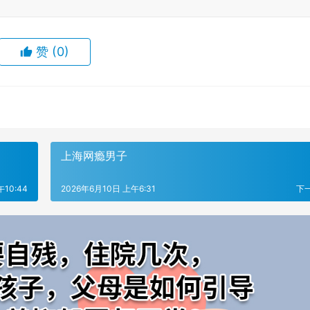
赞
(0)
上海网瘾男子
10:44
2026年6月10日 上午6:31
下