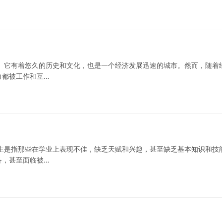
。它有着悠久的历史和文化，也是一个经济发展迅速的城市。然而，随着
力都被工作和互…
生是指那些在学业上表现不佳，缺乏天赋和兴趣，甚至缺乏基本知识和技
备，甚至面临被…