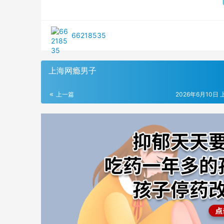
66218535
上海网瘾男子
上一篇
2026年6月10日 