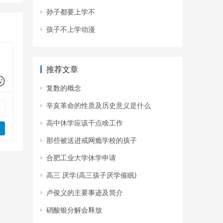
孙子都要上学不
孩子不上学动漫
推荐文章
复数的概念
辛亥革命的性质及历史意义是什么
高中休学应该干点啥工作
那些被送进戒网瘾学校的孩子
合肥工业大学休学申请
高三 厌学(高三孩子厌学催眠)
卢俊义的主要事迹及简介
硝酸银分解会释放