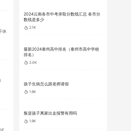
2024云南各市中考录取分数线汇总 各市分
数线是多少
2.1K
不休
最新2024泰州高中排名（泰州市高中学校
排名）
2.0K
事
孩子生病怎么跟老师请假
1.9K
叛逆孩子离家出走报警有用吗
1.9K
复试