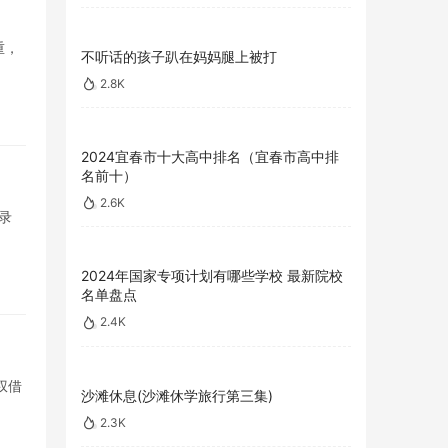
重，
不听话的孩子趴在妈妈腿上被打
2.8K
2024宜春市十大高中排名（宜春市高中排
名前十）
2.6K
录
2024年国家专项计划有哪些学校 最新院校
名单盘点
2.4K
权借
沙滩休息(沙滩休学旅行第三集)
2.3K