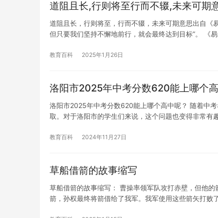
道阻且长,行则将至行而不辍,未来可期
道阻且长，行则将至，行而不辍，未来可期意思出自《易
但只要我们坚持不懈地前行，就会最终达到目标”。 《
教育百科
2025年1月26日
洛阳市2025年中考分数620能上哪个
洛阳市2025年中考分数620能上哪个高中呢？ 随着
取。对于洛阳市的学生们来说，这个问题也变得非常有
教育百科
2024年11月27日
草船借箭的故事缩写
草船借箭的故事缩写： 曹操率领军队攻打赤壁，但他的
箭，孙权最终将箭借给了我军。我军使用这些箭矢打败