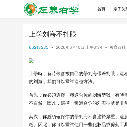
首页
亲子关
上学刘海不扎眼
66218535
•
2026年6月10日 上午6:34
•
教育百科
上學時，有時候會被自己的學刘海帶著扎眼，這
的刘海，我們可以嘗試這種方法。
首先，你必須選擇一種適合你的刘海型號。有時
不自然。因此，選擇一種適合你的刘海型號是非
其次，你必須確保你的學刘海不會過於厚重。這
晰。因此，你可以嘗試使用一些化妝品或剪薊工