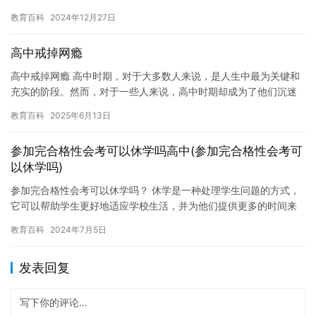
号，占地面积较大，校园环境优美，绿树成荫，湖泊环绕，是学生…
教育百科
2024年12月27日
高中戒掉网瘾
高中戒掉网瘾 高中时期，对于大多数人来说，是人生中最为关键和
充实的阶段。然而，对于一些人来说，高中时期却成为了他们沉迷
于网络的时间。网瘾这个词，对于不少人来说都是陌生的，但是对
教育百科
2025年6月13日
于那…
参加完合格性会考可以休学吗高中(参加完合格性会考可
以休学吗)
参加完合格性会考可以休学吗？ 休学是一种处理学生问题的方式，
它可以帮助学生更好地适应学校生活，并为他们提供更多的时间来
准备未来的考试。对于许多学生来说，参加完合格性会考后，休学
教育百科
2024年7月5日
可能…
发表回复