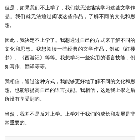
但是，如果我们不上学了，我们就无法继续学习这些文学作
品。我们就无法通过阅读这些作品，了解不同的文化和思
想。
因此，我决定不上学了。我想通过自己的方式来了解不同的
文化和思想。我想阅读一些经典的文学作品，例如《红楼
梦》、《西游记》等等。我想学习一些实用的语言技能，例
如写作、翻译等等。
我相信，通过这种方式，我能够更好地了解不同的文化和思
想。也能够提高自己的语言技能。我相信，这是我上學之后
所没有享受到的。
当然，我并不是反对上学。上学对于我们的成长和发展是非
常重要的。