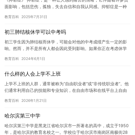
面影响，包括悲伤，孤独，失去自信和自我认同感。抑郁症是一种
常见的心理疾病，它影响着许多人的生活，不仅仅是因为它对身体
教育百科
2025年7月31日
健康…
初三肺结核休学可以中考吗
初三学生因为肺结核而休学，可能会对他的中考成绩产生一定的影
响。然而，并不是所有人都会因此受到影响。如果你正在考虑休学
以应对肺结核，以下是一些可以帮助你做出决定的因素。 首先，休
教育百科
2024年6月1日
学并…
什么样的人会上学不上班
上学不上班的人群，通常被称为“自由职业者”或“非传统职业者”。他
们通常利用自己的技能和专业知识，在自由市场和在线平台上自由
工作，无需固定雇主或工作时间。 什么样的人会上学不上班？ …
教育百科
2026年1月21日
哈尔滨第三中学
哈尔滨第三中学是黑龙江省哈尔滨市一所著名的高中，成立于1950
年，是哈尔滨的教育名校之一。学校位于哈尔滨市南岗区南极街28