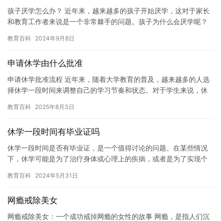
孩子厌学怎么办？ 近年来，越来越多的孩子开始厌学，这对于家长
和教育工作者来说是一个非常棘手的问题。孩子为什么会厌学呢？
这个问题有很多原因，以下是一些可能导致孩子厌学的原因： 1. …
教育百科
2024年9月8日
申请休学由什么批准
申请休学批准流程 近年来，随着大学教育的普及，越来越多的人选
择休学一段时间来调整自己的学习节奏和状态。对于学生来说，休
学是一种很好的选择，可以让他们更加专注于自己的兴趣爱好、职
教育百科
2025年8月3日
业规…
休学一段时间有毕业证吗
休学一段时间是否有毕业证，是一个值得讨论的问题。在某些情况
下，休学可能是为了治疗身体或心理上的疾病，或者是为了实现个
人目标而需要暂时离开学校。然而，休学是否会影响毕业证的发
教育百科
2024年5月31日
放，这个…
网瘾戒除美女
网瘾戒除美女：一个成功戒掉网瘾的女性的故事 网瘾，是指人们沉