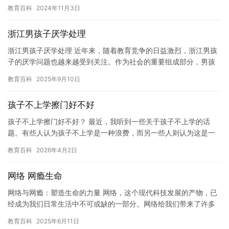
这一年，他们将面临许多新的挑战和压力。作为班主任，我们深知…
教育百科
2024年11月3日
浙江男孩子厌学处理
浙江男孩子厌学处理 近年来，随着教育竞争的日益激烈，浙江男孩
子的厌学问题也越来越受到关注。作为社会的重要组成部分，男孩
子的受教育权也受到了越来越多的重视。然而，对于浙江男孩子来
教育百科
2025年9月10日
说，…
孩子不上学擦门好不好
孩子不上学擦门好不好？ 最近，我听到一些关于孩子不上学的话
题。有些人认为孩子不上学是一种浪费，而另一些人则认为这是一
种幸运。在我的看法中，上学是为孩子的未来奠定基础的一种方
教育百科
2026年4月2日
式。 上…
网络 网瘾生命
网络与网瘾：塑造生命的力量 网络，这个现代科技发展的产物，已
经成为我们日常生活中不可或缺的一部分。网络给我们带来了许多
便利和乐趣，同时也带来了一个新的问题——网瘾。网瘾，是指过
教育百科
2025年6月11日
度使…