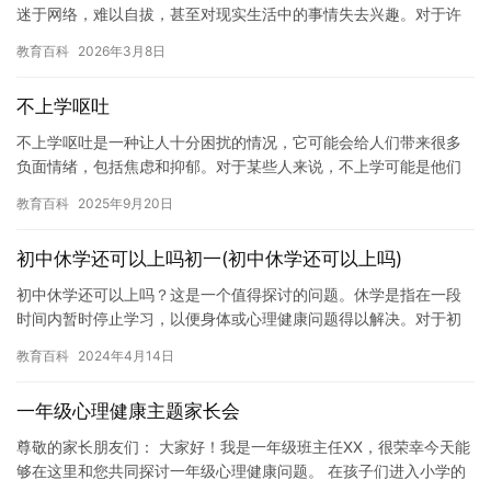
迷于网络，难以自拔，甚至对现实生活中的事情失去兴趣。对于许
多人来说，网瘾是一个可怕的概念，因为它可以让人们变得孤独，
教育百科
2026年3月8日
无助…
不上学呕吐
不上学呕吐是一种让人十分困扰的情况，它可能会给人们带来很多
负面情绪，包括焦虑和抑郁。对于某些人来说，不上学可能是他们
唯一的选择，但是这种情况却对他们的身体和心理健康都有很大的
教育百科
2025年9月20日
负面影…
初中休学还可以上吗初一(初中休学还可以上吗)
初中休学还可以上吗？这是一个值得探讨的问题。休学是指在一段
时间内暂时停止学习，以便身体或心理健康问题得以解决。对于初
中生来说，这个问题尤为重要，因为他们正在成长和发展，需要接
教育百科
2024年4月14日
受全面…
一年级心理健康主题家长会
尊敬的家长朋友们： 大家好！我是一年级班主任XX，很荣幸今天能
够在这里和您共同探讨一年级心理健康问题。 在孩子们进入小学的