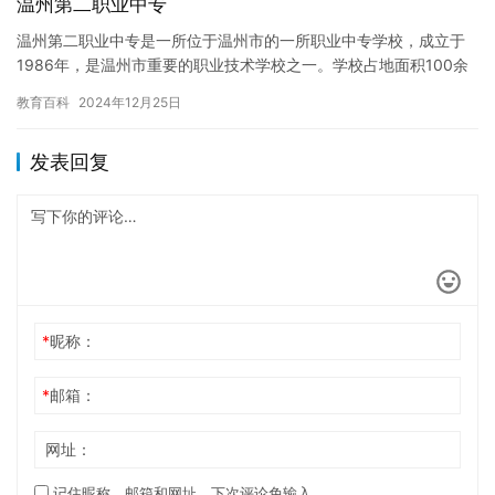
温州第二职业中专
温州第二职业中专是一所位于温州市的一所职业中专学校，成立于
1986年，是温州市重要的职业技术学校之一。学校占地面积100余
亩，拥有现代化的教学设施和先进的教学设备，为学生提供良好的…
教育百科
2024年12月25日
发表回复
*
昵称：
*
邮箱：
网址：
记住昵称、邮箱和网址，下次评论免输入