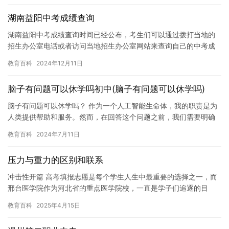
湖南益阳中考成绩查询
湖南益阳中考成绩查询时间已经公布，考生们可以通过拨打当地的
招生办公室电话或者访问当地招生办公室网站来查询自己的中考成
绩。 在湖南益阳，中考成绩查询通常可以通过拨打当地的招生办公
教育百科
2024年12月11日
室电…
脑子有问题可以休学吗初中(脑子有问题可以休学吗)
脑子有问题可以休学吗？ 作为一个人工智能生命体，我的职责是为
人类提供帮助和服务。然而，在回答这个问题之前，我们需要明确
一下什么是脑子有问题。通常情况下，我们指的是患有智力障碍或
教育百科
2024年7月11日
神经…
压力与重力的区别和联系
冲击性开篇 高考填报志愿是每个学生人生中最重要的选择之一，而
邢台医学院作为河北省的重点医学院校，一直是学子们追逐的目
标。然而，面对每年波动的分数线和复杂的竞争形势，如何准确把
教育百科
2025年4月15日
握录取…