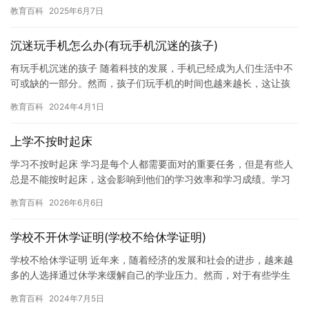
的身份和社会责任。网瘾不仅会对身体和心理健康造成负面影响，
教育百科
2025年6月7日
还会…
沉迷玩手机怎么办(有玩手机沉迷的孩子)
有玩手机沉迷的孩子 随着科技的发展，手机已经成为人们生活中不
可或缺的一部分。然而，孩子们玩手机的时间也越来越长，这让孩
子们陷入了一个危险的境地，那就是手机沉迷。 孩子们玩手机的原
教育百科
2024年4月1日
因…
上学不按时起床
学习不按时起床 学习是每个人都需要面对的重要任务，但是有些人
总是不能按时起床，这会影响到他们的学习效率和学习成绩。学习
不按时起床的原因有很多，比如缺乏动力、睡眠不规律、压力等
教育百科
2026年6月6日
等。在…
学校不开休学证明(学校不给休学证明)
学校不给休学证明 近年来，随着经济的发展和社会的进步，越来越
多的人选择通过休学来缓解自己的学业压力。然而，对于有些学生
来说，休学申请却成为了一个难题。近日，我就遇到了这样的问
教育百科
2024年7月5日
题，希…