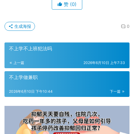
赞
(0)
生成海报
0
不上学不上班犯法吗
上一篇
2026年6月10日 上午7:33
不上学做兼职
2026年6月10日 下午10:44
下一篇