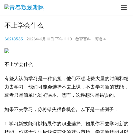
不上学会什么
66218535
2026年6月10日 下午11:10
教育百科
阅读 4
不上学会什么
有些人认为学习是一种负担，他们不想花费大量的时间和精
力去学习。他们可能会选择不去上课，不去学习新的技能，
或者只是简单地浏览课本。然而，这种想法是错误的。
如果不去学习，你将错失很多机会。以下是一些例子：
1. 学习新技能可以拓展你的职业选择。如果你不去学习新的
技能，你将无法适应快速变化的就业市场。学习新技能可以