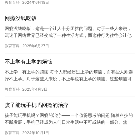
教育百科
2024年6月18日
经…
网瘾没钱吃饭
网瘾没钱吃饭，这是一个让人十分困扰的问题。对于一些人来说，
沉迷于网络世界已经变成了一种生活方式，而这种行为往往会让他
们陷入经济困境。尤其是在现代社会，网络已经成为人们日常生活
教育百科
2025年6月27日
中不可…
不上学有上学的烦恼
不上学，有上学的烦恼 每个人都经历过上学的烦恼，而有些人则选
择不上学。对于这些人来说，不上学也有上学的烦恼。这些烦恼可
能包括学习压力、社交困难、对未来的担忧等等。 在学习方面，不
教育百科
2025年4月3日
上…
孩子能玩手机吗网瘾的治疗
孩子能玩手机吗？网瘾的治疗——一个值得思考的问题 随着科技的
不断发展，手机已经成为人们日常生活中不可或缺的一部分。然
而，过度使用手机也会对孩子产生不良影响，导致孩子沉迷于网络
教育百科
2024年10月1日
世界，…