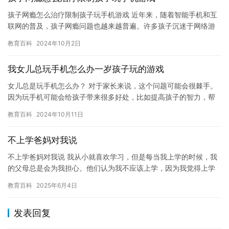
孩子网瘾怎么治疗限制孩子玩手机游戏 近年来，随着智能手机和互
联网的普及，孩子网瘾问题也越来越普遍。许多孩子沉迷于网络游
戏和社交媒体，这给家庭和社会带来了许多负面影响。因此，治疗
教育百科
2024年10月2日
孩子…
我女儿总玩手机怎么办一岁孩子玩的游戏
女儿总是玩手机怎么办？ 对于家长来说，这个问题可能会很棘手。
因为玩手机可能会给孩子带来很多好处，比如提高孩子的智力，帮
助孩子学习新知识，或者促进孩子的情感发展。但是，如果孩子在
教育百科
2024年10月11日
一岁…
不上学爸妈对我说
不上学爸妈对我说 我从小就喜欢学习，但是每当我上学的时候，我
的父母总是会为我担心。他们认为我不应该上学，因为我觉得上学
很累，而且我不太喜欢学习。他们总是告诉我，上学并不是为了获
教育百科
2025年6月4日
得好…
发表回复