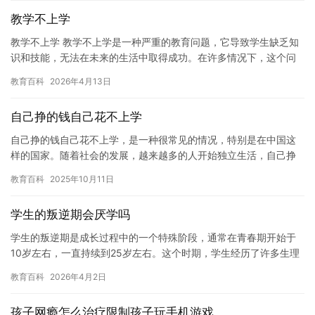
教学不上学
教学不上学 教学不上学是一种严重的教育问题，它导致学生缺乏知
识和技能，无法在未来的生活中取得成功。在许多情况下，这个问
题是由家长和教师的错误决策和缺乏动力引起的。 教学不上学的第
教育百科
2026年4月13日
一…
自己挣的钱自己花不上学
自己挣的钱自己花不上学，是一种很常见的情况，特别是在中国这
样的国家。随着社会的发展，越来越多的人开始独立生活，自己挣
钱自己花，不再依靠父母或者其他人的资助。然而，这种生活并不
教育百科
2025年10月11日
是所有…
学生的叛逆期会厌学吗
学生的叛逆期是成长过程中的一个特殊阶段，通常在青春期开始于
10岁左右，一直持续到25岁左右。这个时期，学生经历了许多生理
和心理上的变化，例如自我意识的增强、对家长和老师的反抗、对
教育百科
2026年4月2日
学…
孩子网瘾怎么治疗限制孩子玩手机游戏