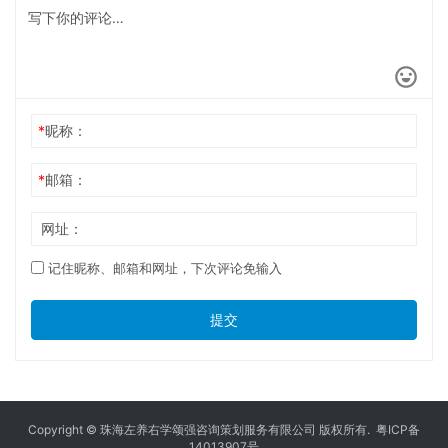
*
昵称：
*
邮箱：
网址：
记住昵称、邮箱和网址，下次评论免输入
提交
Copyright © 珠海左养右学颂强咨询策划服务有限公司 版权所有.
粤ICP备
14013907号