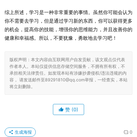
综上所述，学习是一种非常重要的事情。虽然你可能会认为
你不需要去学习，但是通过学习新的东西，你可以获得更多
的机会，提高你的技能，增强你的思维能力，并且改善你的
健康和幸福感。所以，不要犹豫，勇敢地去学习吧！
版权声明：本文内容由互联网用户自发贡献，该文观点仅代表
作者本人。本站仅提供信息存储空间服务，不拥有所有权，不
承担相关法律责任。如发现本站有涉嫌抄袭侵权/违法违规的内
容， 请发送邮件至89291810@qq.com举报，一经查实，本站
将立刻删除。
赞
(0)
生成海报
0