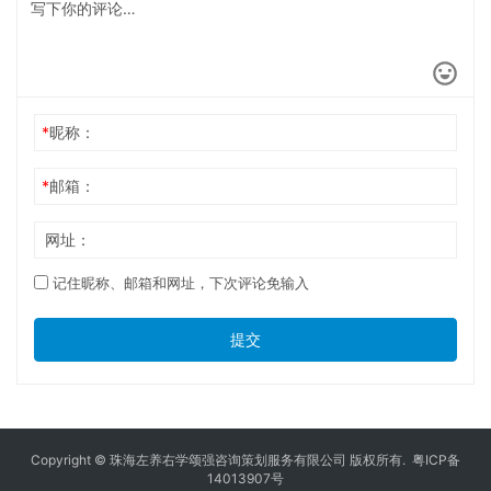
*
昵称：
*
邮箱：
网址：
记住昵称、邮箱和网址，下次评论免输入
提交
Copyright © 珠海左养右学颂强咨询策划服务有限公司 版权所有.
粤ICP备
14013907号