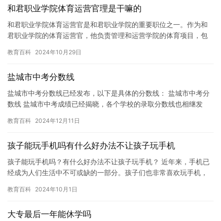
和君职业学院体育运营官理是干嘛的
和君职业学院体育运营官是和君职业学院的重要职位之一。作为和
君职业学院的体育运营官，他负责管理和运营学院的体育项目，包
括篮球、足球、排球、乒乓球、羽毛球等等。同时，他还要负责学
教育百科
2024年10月29日
院的体…
盐城市中考分数线
盐城市中考分数线已经发布，以下是具体的分数线： 盐城市中考分
数线 盐城市中考成绩已经揭晓，各个学校的录取分数线也相继发
布。根据最新消息，盐城市中考分数线已经发布，以下是具体的分
教育百科
2024年12月11日
数线…
孩子能玩手机吗有什么好办法不让孩子玩手机
孩子能玩手机吗？有什么好办法不让孩子玩手机？ 近年来，手机已
经成为人们生活中不可或缺的一部分。孩子们也非常喜欢玩手机，
尤其是在学校和家庭的教育模式下，手机成为了孩子们获取知识和
教育百科
2024年10月1日
娱乐…
大专最后一年能休学吗