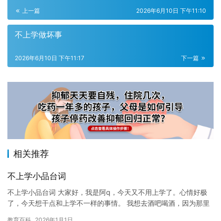
上一篇
2026年6月10日 下午11:10
不上学做坏事
2026年6月10日 下午11:17
下一篇
相关推荐
不上学小品台词
不上学小品台词 大家好，我是阿q，今天又不用上学了。心情好极
了，今天想干点和上学不一样的事情。 我想去酒吧喝酒，因为那里
有很多美女，我而且可以喝得醉醺醺的回家，不用再上学了。 可
教育百科
2026年1月1日