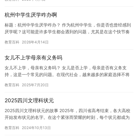
是…
杭州中学生厌学咋办啊
标题：杭州中学生厌学咋办？ 作为杭州中学生，你是否也曾经感到
厌学呢？这可能是许多学生都会遇到的问题，尤其是在这个快节奏
的社会中，学习变得越来越重要。但是，有时候我们可能会感到枯
教育百科
2026年4月14日
燥乏…
女儿不上学母亲有义务吗
女儿不上学，母亲有义务吗？ 女儿是否上学，母亲是否有义务支
持，这是一个常见的问题。在现代社会，越来越多的家庭选择不将
孩子送去上学，而是让他们在家自己学习。这种趋势是否合法，母
教育百科
2025年7月20日
亲是否…
2025四川文理科状元
2025四川文理科状元的故事 2025年，四川省高考结束，各大高校
开始发布状元的名字。在这个紧张而荣耀的时刻，每个状元都成为
了大家关注的焦点。而今年，四川省高考文理科状元分别出自两…
教育百科
2024年10月13日