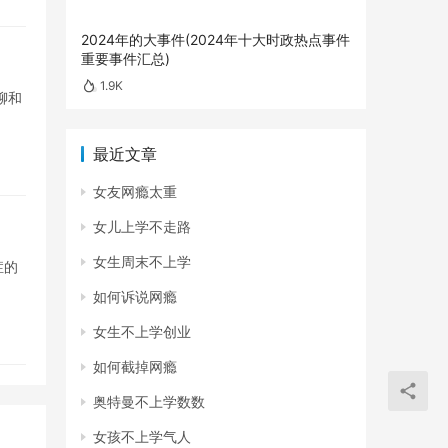
2024年的大事件(2024年十大时政热点事件
重要事件汇总)
1.9K
聊和
最近文章
女友网瘾太重
女儿上学不走路
女生周末不上学
症的
如何诉说网瘾
女生不上学创业
如何截掉网瘾
奥特曼不上学数数
女孩不上学气人