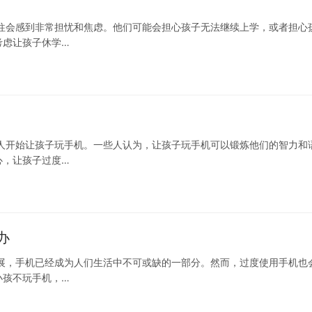
往会感到非常担忧和焦虑。他们可能会担心孩子无法继续上学，或者担心
考虑让孩子休学…
人开始让孩子玩手机。一些人认为，让孩子玩手机可以锻炼他们的智力和
心，让孩子过度…
办
展，手机已经成为人们生活中不可或缺的一部分。然而，过度使用手机也
小孩不玩手机，…