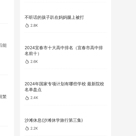
不听话的孩子趴在妈妈腿上被打
2.8K
后能
2024宜春市十大高中排名（宜春市高中排
名前十）
2.6K
2024年国家专项计划有哪些学校 最新院校
名单盘点
脱繁
2.4K
沙滩休息(沙滩休学旅行第三集)
2.2K