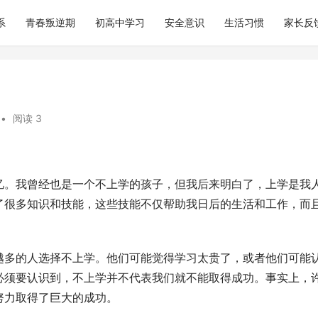
系
青春叛逆期
初高中学习
安全意识
生活习惯
家长反
•
阅读 3
忆。我曾经也是一个不上学的孩子，但我后来明白了，上学是我
了很多知识和技能，这些技能不仅帮助我日后的生活和工作，而
越多的人选择不上学。他们可能觉得学习太贵了，或者他们可能
必须要认识到，不上学并不代表我们就不能取得成功。事实上，
努力取得了巨大的成功。