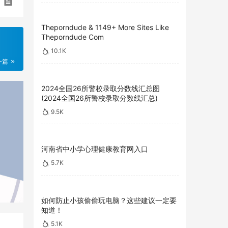
Theporndude & 1149+ More Sites Like
Theporndude Com
10.1K
一篇
2024全国26所警校录取分数线汇总图
(2024全国26所警校录取分数线汇总)
9.5K
河南省中小学心理健康教育网入口
5.7K
如何防止小孩偷偷玩电脑？这些建议一定要
知道！
5.1K