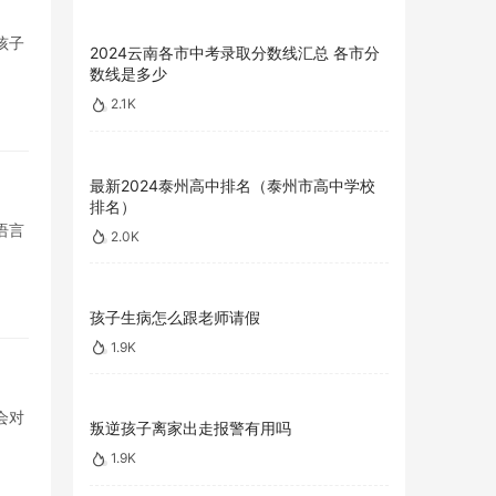
孩子
2024云南各市中考录取分数线汇总 各市分
数线是多少
2.1K
最新2024泰州高中排名（泰州市高中学校
排名）
语言
2.0K
孩子生病怎么跟老师请假
1.9K
会对
叛逆孩子离家出走报警有用吗
1.9K