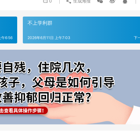
0
生成海报
不上学利群
上午6:56
2026年6月11日 上午7:03
下