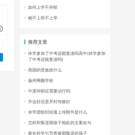
如何上学不抑郁
她不上班不上学
推荐文章
休学参加了中考还能复读吗高中(休学参加
了中考还能复读吗)
燕国的贵族姓什么
扬州网瘾学校
中度抑郁症需要治疗吗
升达好还是开封传媒好
休学团组织转接上传附件是什么
怎样和叛逆期孩子相处的文案短句
家长科学引导青春期叛逆的孩子