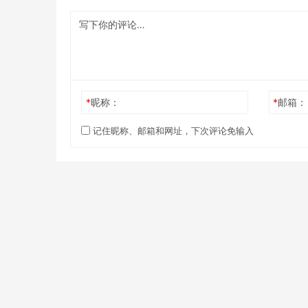
*
昵称：
*
邮箱：
记住昵称、邮箱和网址，下次评论免输入