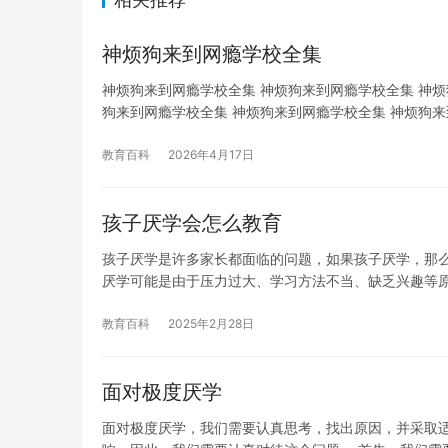
神烦狗来到网瘾学校全集
神烦狗来到网瘾学校全集 神烦狗来到网瘾学校全集 神烦
狗来到网瘾学校全集 神烦狗来到网瘾学校全集 神烦狗来
教育百科
2026年4月17日
孩子厌学会怎么教育
孩子厌学是许多家长都面临的问题，如果孩子厌学，那么
厌学可能是由于压力过大、学习方法不当、缺乏兴趣等
教育百科
2025年2月28日
面对极度厌学
面对极度厌学，我们需要认真思考，找出原因，并采取