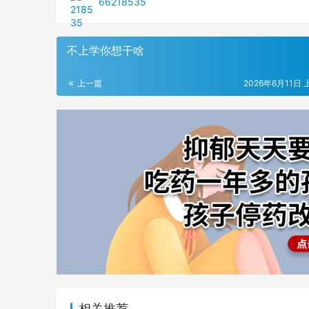
66218535
不上学你想干啥
上一篇
2026年6月11日 
相关推荐