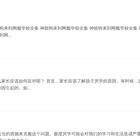
狗来到网瘾学校全集 神烦狗来到网瘾学校全集 神烦狗来到网瘾学校全集 
到网…
家长应该如何应对呢？ 首先，家长应该了解孩子厌学的原因。有时候，
原因引起的。如…
适当的措施来克服这个问题。极度厌学可能会对我们的学习和生活造成严