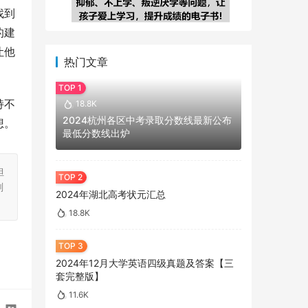
找到
的建
让他
热门文章
持不
18.8K
2024杭州各区中考录取分数线最新公布
想。
最低分数线出炉
担
刻
2024年湖北高考状元汇总
18.8K
2024年12月大学英语四级真题及答案【三
套完整版】
11.6K