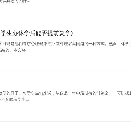
要认真思考为什…
岛学生办休学后能否提前复学)
学可能是他们寻求心理健康治疗或处理家庭问题的一种方式。然而，休学
复杂的。本文将…
放假的日子。对于学生们来说，放假是一年中最期待的时刻之一，可以摆
并不意味着学生…