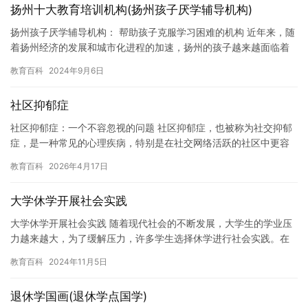
扬州十大教育培训机构(扬州孩子厌学辅导机构)
扬州孩子厌学辅导机构： 帮助孩子克服学习困难的机构 近年来，随
着扬州经济的发展和城市化进程的加速，扬州的孩子越来越面临着
学习困难的问题。许多孩子缺乏学习兴趣，不愿意学习，甚至厌
教育百科
2024年9月6日
学。…
社区抑郁症
社区抑郁症：一个不容忽视的问题 社区抑郁症，也被称为社交抑郁
症，是一种常见的心理疾病，特别是在社交网络活跃的社区中更容
易发生。它的症状包括悲伤、孤独、缺乏兴趣和动力，以及严重的
教育百科
2026年4月17日
心理…
大学休学开展社会实践
大学休学开展社会实践 随着现代社会的不断发展，大学生的学业压
力越来越大，为了缓解压力，许多学生选择休学进行社会实践。在
我看来，休学开展社会实践是一种非常有意义的方式来帮助学生更
教育百科
2024年11月5日
好地…
退休学国画(退休学点国学)