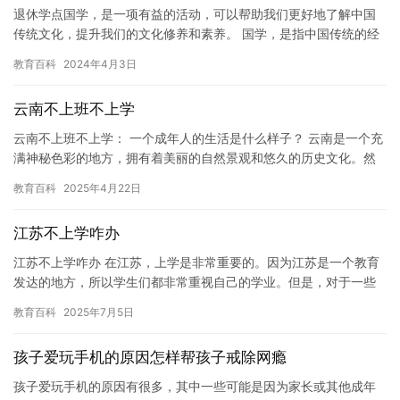
退休学点国学，是一项有益的活动，可以帮助我们更好地了解中国
传统文化，提升我们的文化修养和素养。 国学，是指中国传统的经
典文化，包括《论语》、《道德经》、《诗经》等等。这些经典文
教育百科
2024年4月3日
化蕴…
云南不上班不上学
云南不上班不上学： 一个成年人的生活是什么样子？ 云南是一个充
满神秘色彩的地方，拥有着美丽的自然景观和悠久的历史文化。然
而，在这个美丽的家乡，也有许多成年人无法上班和上学。他们过
教育百科
2025年4月22日
着…
江苏不上学咋办
江苏不上学咋办 在江苏，上学是非常重要的。因为江苏是一个教育
发达的地方，所以学生们都非常重视自己的学业。但是，对于一些
人来说，他们可能并不愿意上学，或者因为他们的家庭原因无法继
教育百科
2025年7月5日
续上…
孩子爱玩手机的原因怎样帮孩子戒除网瘾
孩子爱玩手机的原因有很多，其中一些可能是因为家长或其他成年