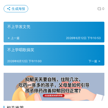
生成海报
0
不上学发文凭
上一篇
2026年6月12日 下午10:53
不上学唱歌搞笑
2026年6月12日 下午11:00
下一篇
相关推荐