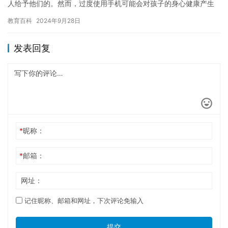
人给予他们的。然而，过度使用手机可能会对孩子的身心健康产生
负面影响，包括导致网瘾等不良行为。因此，如何帮助孩子戒除网
教育百科
2024年9月28日
瘾是很…
发表回复
*
昵称：
*
邮箱：
网址：
记住昵称、邮箱和网址，下次评论免输入
提交