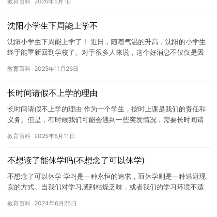
教育百科
2026年5月1日
藏着…
沈阳小学生下周能上学不
沈阳小学生下周能上学了！ 近日，随着气温的升高，沈阳的小学生
终于能重新回到学校了。对于很多人来说，这个好消息不仅仅是因
为他们可以上学，更是因为天气变暖，使得学生们可以穿上轻便的
教育百科
2025年11月26日
衣服…
长时间请假不上学的理由
长时间请假不上学的理由 作为一个学生，按时上课是我们的责任和
义务。但是，有时候我们可能会遇到一些突发情况，需要长时间请
假不上学。这并不一定是一件坏事，下面是一些长时间请假不上学
教育百科
2025年8月11日
的理…
不想读了能休学吗(不想念了可以休学)
不想念了可以休学 学习是一种永恒的追求，而休学则是一种逃避现
实的方式。当我们对学习感到枯燥乏味，或者我们的学习环境不适
合我们的时候，休学可能是我们最好的选择。但是，我们是否真的
教育百科
2024年6月25日
应该…