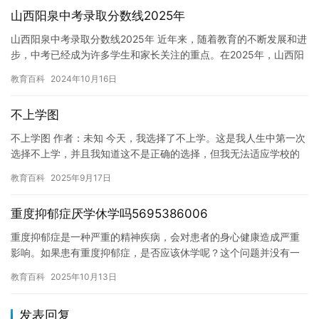
山西阳泉中考录取分数线2025年
山西阳泉中考录取分数线2025年 近年来，随着教育的不断发展和进
步，中考已经成为许多学生和家长关注的重点。在2025年，山西阳
泉中考录取分数线将是多少？下面，我们将带来最新的信息。…
教育百科
2024年10月16日
不上学图
不上学图 作者：未知 今天，我选择了不上学。这是我人生中第一次
选择不上学，并且我知道这不是正确的选择，但我无法适应学校的
生活。 我曾经是个好好学习的孩子，每天都期待着上学。但是，
教育百科
2025年9月17日
自…
重度抑郁症厌学休学吗5695386006
重度抑郁症是一种严重的精神疾病，会对患者的身心健康造成严重
影响。如果患有重度抑郁症，是否应该休学呢？这个问题并没有一
个简单的答案，因为休学对于不同的人来说有不同的意义和影响。
教育百科
2025年10月13日
对于…
发表回复