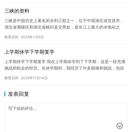
三峡的资料
三峡是中国历史上著名的水利工程之一，位于中国湖北省宜昌市、
湖北省夷陵区和湖北省秭归县交界处，是长江上最大的水电站之
一。三峡工程于2003年正式完工，是中国现代水利工程的杰出代表
教育百科
2025年1月6日
之一…
上学期休学下学期复学
上学期休学下学期复学 我在上学期休学到了下学期，这是一段充满
挑战和机会的经历。在休学期间，我经历了许多困难和挑战，包括
家庭和社交方面的压力，以及健康问题的影响。但是，在下学期复
教育百科
2025年11月14日
学后…
发表回复