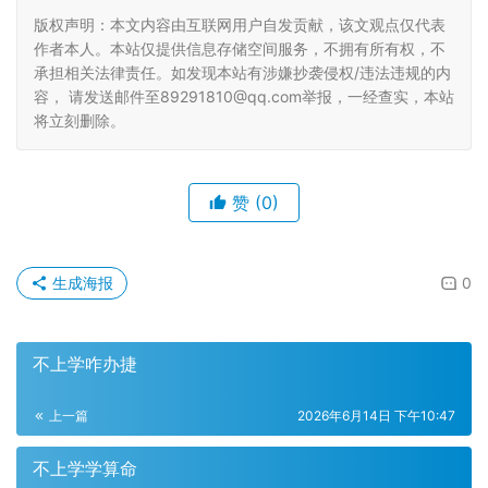
版权声明：本文内容由互联网用户自发贡献，该文观点仅代表
作者本人。本站仅提供信息存储空间服务，不拥有所有权，不
承担相关法律责任。如发现本站有涉嫌抄袭侵权/违法违规的内
容， 请发送邮件至89291810@qq.com举报，一经查实，本站
将立刻删除。
赞
(0)
生成海报
0
不上学咋办捷
上一篇
2026年6月14日 下午10:47
不上学学算命