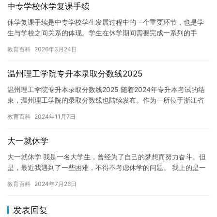
中专学校休学复课手续
休学复课手续是中专学校学生发展过程中的一个重要环节，也是学
生与学校之间关系的体现。学生在休学期间需要完成一系列的手
续，才能够重新回到学校继续学习。本文将介绍中专学校休学复课
教育百科
2026年3月24日
手续的相…
温州理工学院专升本录取分数线2025
温州理工学院专升本录取分数线2025 随着2024年专升本考试的结
束，温州理工学院的录取分数线也陆续发布。作为一所位于浙江省
温州市的高校，温州理工学院在专升本领域中享有很高的声誉。…
教育百科
2024年11月7日
大一就休学
大一就休学 我是一名大学生，曾经为了自己的梦想而努力奋斗。但
是，最近我遇到了一些困难，不得不考虑休学的问题。 我上的是一
所顶尖大学，但是专业并不是我喜欢的。我喜欢计算机科学，但是
教育百科
2024年7月26日
那…
发表回复