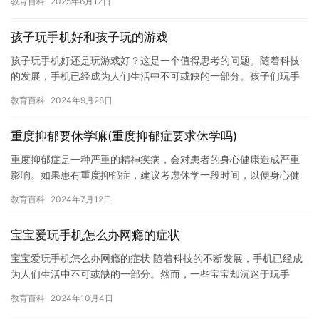
教育百科
2025年6月12日
质量…
孩子玩手机好和孩子玩的游戏
孩子玩手机好还是玩游戏好？这是一个值得思考的问题。随着科技
的发展，手机已经成为人们生活中不可或缺的一部分。孩子们玩手
机可能会带来一些好处，但也需要注意一些负面影响。在本文中，
教育百科
2024年9月28日
我们将…
重度抑郁要休学嘛(重度抑郁症要求休学吗)
重度抑郁症是一种严重的精神疾病，会对患者的身心健康造成严重
影响。如果患有重度抑郁症，建议考虑休学一段时间，以便身心健
康得到充分的休息和治疗。 重度抑郁症患者通常会感到情绪低落、
教育百科
2024年7月12日
无助…
宝宝爱玩手机怎么办网瘾的症状
宝宝爱玩手机怎么办网瘾的症状 随着科技的不断发展，手机已经成
为人们生活中不可或缺的一部分。然而，一些宝宝却沉迷于玩手
机，导致出现了网瘾的症状。宝宝爱玩手机怎么办？下面是一些常
教育百科
2024年10月4日
见的问…