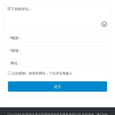
*
昵称：
*
邮箱：
网址：
记住昵称、邮箱和网址，下次评论免输入
提交
Copyright © 珠海左养右学颂强咨询策划服务有限公司 版权所有.
粤ICP备