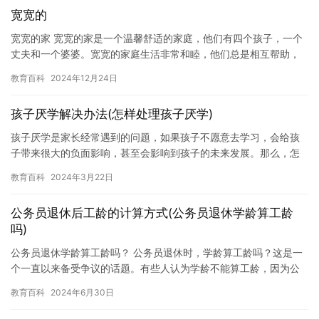
宽宽的
宽宽的家 宽宽的家是一个温馨舒适的家庭，他们有四个孩子，一个
丈夫和一个婆婆。宽宽的家庭生活非常和睦，他们总是相互帮助，
关心彼此。宽宽的婆婆是一个非常善良的女人，她总是为宽宽的家
教育百科
2024年12月24日
提供…
孩子厌学解决办法(怎样处理孩子厌学)
孩子厌学是家长经常遇到的问题，如果孩子不愿意去学习，会给孩
子带来很大的负面影响，甚至会影响到孩子的未来发展。那么，怎
样处理孩子厌学呢？ 首先，家长应该理解孩子厌学的原因。孩子厌
教育百科
2024年3月22日
学可…
公务员退休后工龄的计算方式(公务员退休学龄算工龄
吗)
公务员退休学龄算工龄吗？ 公务员退休时，学龄算工龄吗？这是一
个一直以来备受争议的话题。有些人认为学龄不能算工龄，因为公
务员退休时的计算方式是按工作时间计算的，而学龄只是工作时间
教育百科
2024年6月30日
的一…