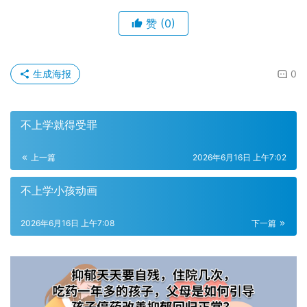
赞
(0)
生成海报
0
不上学就得受罪
上一篇
2026年6月16日 上午7:02
不上学小孩动画
2026年6月16日 上午7:08
下一篇