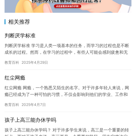
相关推荐
判断厌学标准
判断厌学标准 学习是人类一项基本的任务，而学习的过程也是不断
成长的过程。然而，在学习的过程中，有些人可能会感到疲惫和无
聊，甚至产生厌学的情绪。如何判断自己是否产生了厌学情绪呢？
教育百科
2025年4月29日
以下…
红尘网瘾
红尘网瘾 网瘾，一个熟悉又陌生的名字。对于许多年轻人来说，网
瘾已经成为了一种可怕的习惯，不仅会影响到他们的学业、工作和
生活，还会给他们的身心健康带来极大的危害。然而，红尘网瘾却
教育百科
2025年4月7日
是一…
孩子上高三能办休学吗
孩子上高三能办休学吗？ 对于许多学生来说，高三是一个重要的转