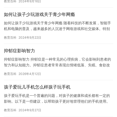
教育百科
2024年9月16日
些…
如何让孩子少玩游戏关于青少年网瘾
如何让孩子少玩游戏关于青少年网瘾 随着科技的不断发展，智能手
机和电脑的普及，越来越多的人沉迷于网络游戏和社交媒体。特别
是在青少年中，网瘾问题已经成为一个日益严峻的挑战。如何让孩
教育百科
2024年9月22日
子少…
抑郁症影响智力
抑郁症影响智力 抑郁症是一种常见的心理疾病，它会影响到患者的
智力和认知能力。抑郁症患者常常表现出情绪低落、失眠、食欲改
变、疲劳等症状，这些症状会对患者的学习和工作效率产生负面影
教育百科
2026年4月12日
响。…
孩子爱玩儿手机怎么样孩子玩手机
孩子爱玩手机是一个普遍的问题，对孩子的健康和成长都有一定的
影响。以下是一些建议，以帮助孩子更好地管理他们的手机使用。
1. 与孩子制定规则： 与孩子一起制定规则，并确保这些规则适用…
教育百科
2024年9月27日