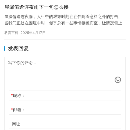
屋漏偏逢连夜雨下一句怎么接
屋漏偏逢连夜雨，人生中的艰难时刻往往伴随着意料之外的打击。
当我们正处在困境中时，似乎总有一些事情接踵而至，让情况雪上
加霜。这种现象不仅让我们感到无助，更可能摧毁我们的信心和勇
教育百科
2025年4月17日
气。然…
发表回复
*
昵称：
*
邮箱：
网址：