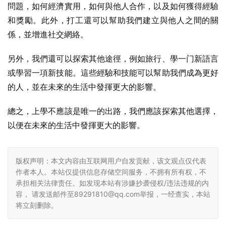
問題，如何經濟實用，如何與他人合作，以及如何獲得經驗
和獎勵。此外，打工還可以幫助我們建立與他人之間的關
係，並增進社交網絡。
另外，我們還可以探索其他途徑，例如旅行、學一门新語言
或學習一項新技能。這些經驗和技能可以幫助我們成為更好
的人，並在未來的生活中發揮更大的影響。
總之，上學不應該是唯一的出路，我們應該探索其他選擇，
以便在未來的生活中發揮更大的影響。
版权声明：本文内容由互联网用户自发贡献，该文观点仅代表
作者本人。本站仅提供信息存储空间服务，不拥有所有权，不
承担相关法律责任。如发现本站有涉嫌抄袭侵权/违法违规的内
容， 请发送邮件至89291810@qq.com举报，一经查实，本站
将立刻删除。