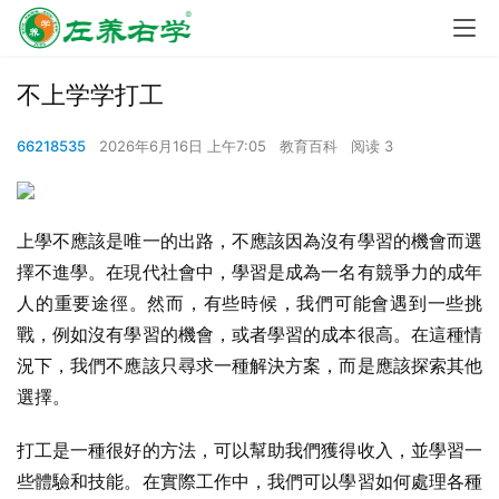
不上学学打工
66218535
2026年6月16日 上午7:05
教育百科
阅读 3
上學不應該是唯一的出路，不應該因為沒有學習的機會而選
擇不進學。在現代社會中，學習是成為一名有競爭力的成年
人的重要途徑。然而，有些時候，我們可能會遇到一些挑
戰，例如沒有學習的機會，或者學習的成本很高。在這種情
況下，我們不應該只尋求一種解決方案，而是應該探索其他
選擇。
打工是一種很好的方法，可以幫助我們獲得收入，並學習一
些體驗和技能。在實際工作中，我們可以學習如何處理各種