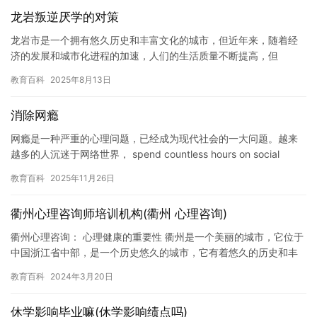
龙岩叛逆厌学的对策
龙岩市是一个拥有悠久历史和丰富文化的城市，但近年来，随着经
济的发展和城市化进程的加速，人们的生活质量不断提高，但
children\’s mental health却面…
教育百科
2025年8月13日
消除网瘾
网瘾是一种严重的心理问题，已经成为现代社会的一大问题。越来
越多的人沉迷于网络世界， spend countless hours on social
media or gaming,…
教育百科
2025年11月26日
衢州心理咨询师培训机构(衢州 心理咨询)
衢州心理咨询： 心理健康的重要性 衢州是一个美丽的城市，它位于
中国浙江省中部，是一个历史悠久的城市，它有着悠久的历史和丰
富的文化遗产。但是，衢州也是一个人口密集的地方，它有着许多
教育百科
2024年3月20日
压…
休学影响毕业嘛(休学影响绩点吗)