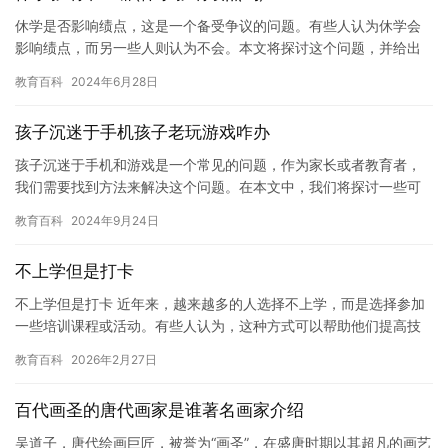
休学是否影响绩点，这是一个备受争议的问题。有些人认为休学会
影响绩点，而另一些人则认为不会。本文将探讨这个问题，并给出
自己的观点。 首先，我们需要明确休学的定义。休学是指学生暂停
教育百科
2024年6月28日
学业…
孩子沉迷于手机孩子老玩游戏咋办
孩子沉迷于手机和游戏是一个常见的问题，作为家长或者教育者，
我们需要找到方法来解决这个问题。在本文中，我们将探讨一些可
能有用的建议，帮助孩子控制手机和游戏使用时间，保持健康的身
教育百科
2024年9月24日
心发展…
不上学但是打卡
不上学但是打卡 近年来，越来越多的人选择不上学，而是选择参加
一些培训课程或活动。有些人认为，这种方式可以帮助他们提高技
能和知识，同时也能够给他们带来一些实际的收益。然而，对于一
教育百科
2026年2月27日
些人…
百代画圣的唐代画家是谁著名画家介绍
吴道子，唐代绘画巨匠，被誉为“画圣”，在盛唐时期以其超凡的画艺