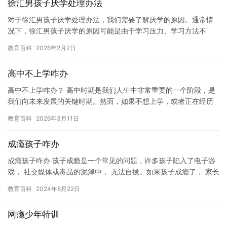
徐汇男孩子厌学处理办法
对于徐汇男孩子厌学处理办法，我们需要了解厌学的原因。通常情
况下，徐汇男孩子厌学的原因可能是由于学习压力、学习方法不
当、缺乏兴趣、缺乏动力等原因引起的。以下是一些处理办法： 1.
教育百科
2026年2月2日
了…
高中不上学咋办
高中不上学咋办？ 高中时期是我们人生中非常重要的一个阶段，是
我们向未来发展的关键时期。然而，如果不想上学，或者正在经历
一些困难，那么以下是一些可能有用的建议： 1. 寻求帮助：如果…
教育百科
2026年3月11日
成瘾孩子咋办
成瘾孩子咋办 孩子成瘾是一个常见的问题，许多孩子陷入了电子游
戏， 社交媒体或毒品的泥淖中， 无法自拔。如果孩子成瘾了， 家长
应该怎么办？ 首先， 家长应该理解孩子成瘾的原因。有时，…
教育百科
2024年8月22日
网瘾少年特训