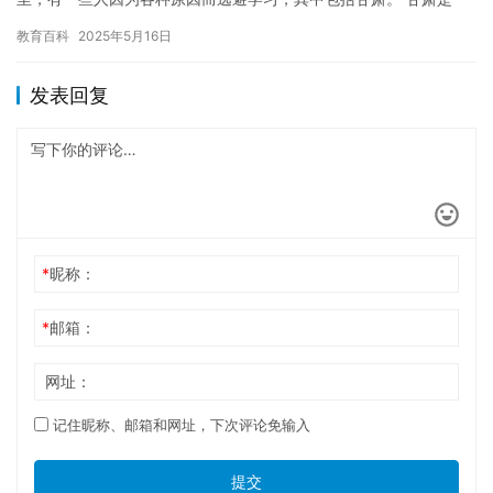
个历史悠久的地方，有着丰富的文化遗产和风景名胜。然而，在这
教育百科
2025年5月16日
个快速…
发表回复
*
昵称：
*
邮箱：
网址：
记住昵称、邮箱和网址，下次评论免输入
提交