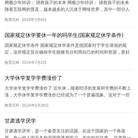
网瘾少年特训： 拯救孩子的未来 网瘾少年特训： 拯救孩子的未来
随着互联网的普及，越来越多的人沉迷于网络世界，其中一部分人
成为了“网瘾少年”。这些孩子们不仅沉迷于网络，还会影响到他…
教育百科
2025年3月6日
国家规定休学要休一年的吗学生(国家规定休学条件)
国家规定休学条件 国家规定休学条件是指国家对于学生请假的规
定，这些规定旨在确保学生能够充分利用自己的时间和资源，更好
地完成学业。下面是一些常见的国家规定休学条件： 1. 学生需要
教育百科
2024年7月2日
提…
大学休学复学学费涨价了
大学休学复学学费涨价了 近年来，随着经济的发展和学费的不断上
涨，大学休学复学学费涨价已经成为了一个普遍现象。这对于一些
学生来说，无疑是一个沉重的负担，而对于那些已经休学的学生来
教育百科
2024年5月26日
说，…
甘肃逃学厌学
甘肃逃学厌学，是一个备受关注的话题。在这个国家的一个角落
里，有一些人因为各种原因而逃避学习，其中包括甘肃。 甘肃是一