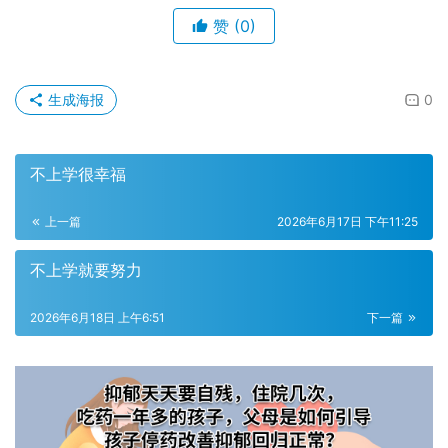
赞
(0)
生成海报
0
不上学很幸福
上一篇
2026年6月17日 下午11:25
不上学就要努力
2026年6月18日 上午6:51
下一篇