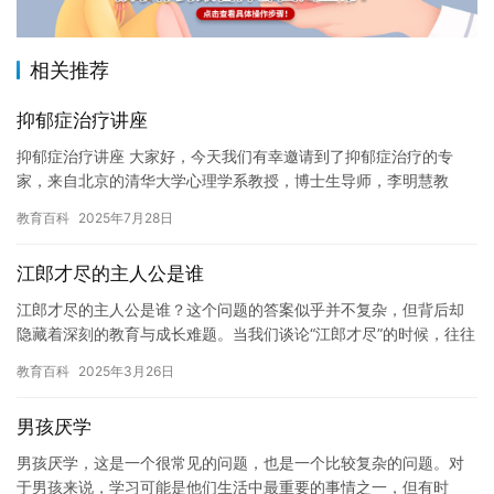
相关推荐
抑郁症治疗讲座
抑郁症治疗讲座 大家好，今天我们有幸邀请到了抑郁症治疗的专
家，来自北京的清华大学心理学系教授，博士生导师，李明慧教
授。她将会给我们带来一场精彩的讲座，帮助我们更好地了解抑郁
教育百科
2025年7月28日
症，掌握…
江郎才尽的主人公是谁
江郎才尽的主人公是谁？这个问题的答案似乎并不复杂，但背后却
隐藏着深刻的教育与成长难题。当我们谈论“江郎才尽”的时候，往往
是感叹一个曾经极具天赋的人，在经历了一段时间的努力后逐渐失
教育百科
2025年3月26日
去…
男孩厌学
男孩厌学，这是一个很常见的问题，也是一个比较复杂的问题。对
于男孩来说，学习可能是他们生活中最重要的事情之一，但有时