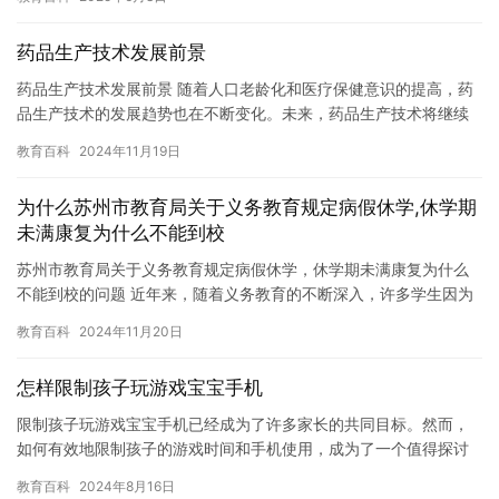
使…
药品生产技术发展前景
药品生产技术发展前景 随着人口老龄化和医疗保健意识的提高，药
品生产技术的发展趋势也在不断变化。未来，药品生产技术将继续
发展，以提高药品的质量和效率，满足患者对高质量药品的需求。
教育百科
2024年11月19日
一…
为什么苏州市教育局关于义务教育规定病假休学,休学期
未满康复为什么不能到校
苏州市教育局关于义务教育规定病假休学，休学期未满康复为什么
不能到校的问题 近年来，随着义务教育的不断深入，许多学生因为
疾病或意外需要休学，但是在休学期未满之前，他们不能到校上
教育百科
2024年11月20日
课。这…
怎样限制孩子玩游戏宝宝手机
限制孩子玩游戏宝宝手机已经成为了许多家长的共同目标。然而，
如何有效地限制孩子的游戏时间和手机使用，成为了一个值得探讨
的问题。在本文中，我们将介绍一些方法来限制孩子的游戏时间和
教育百科
2024年8月16日
手机使…