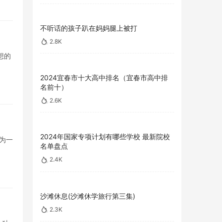
不听话的孩子趴在妈妈腿上被打
2.8K
想的
2024宜春市十大高中排名（宜春市高中排
名前十）
2.6K
2024年国家专项计划有哪些学校 最新院校
为一
名单盘点
2.4K
沙滩休息(沙滩休学旅行第三集)
2.3K