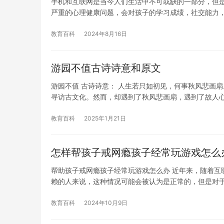
手机和互联网是当今人们生活中不可或缺的一部分，但
严重的心理健康问题，会对孩子的学习成绩，社交能力
教育百科
2024年8月16日
游园不值古诗诗意和原文
游园不值 古诗诗意： 人生若只如初见，何事秋风悲画
寻访古文化。然而，却遇到了秋风悲画扇，遇到了故人心
教育百科
2025年1月21日
怎样帮孩子戒网瘾孩子经常玩游戏怎么
帮助孩子戒网瘾孩子经常玩游戏怎么办 近年来，随着互
赖的人来说，这种情况可能会被认为是正常的，但是对
教育百科
2024年10月9日