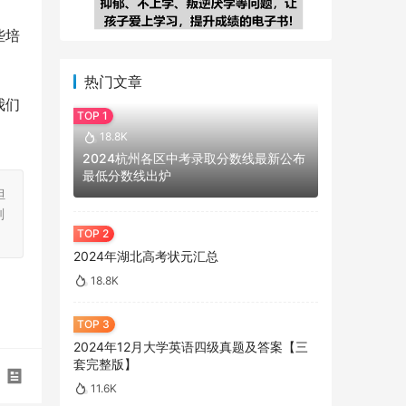
些培
热门文章
我们
18.8K
2024杭州各区中考录取分数线最新公布
最低分数线出炉
担
刻
2024年湖北高考状元汇总
18.8K
2024年12月大学英语四级真题及答案【三
套完整版】
11.6K