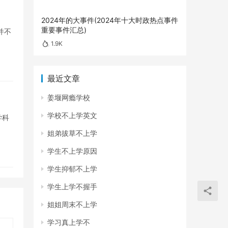
2024年的大事件(2024年十大时政热点事件
重要事件汇总)
并不
1.9K
最近文章
姜堰网瘾学校
学校不上学英文
学科
姐弟拔草不上学
学生不上学原因
学生抑郁不上学
学生上学不握手
姐姐周末不上学
学习真上学不