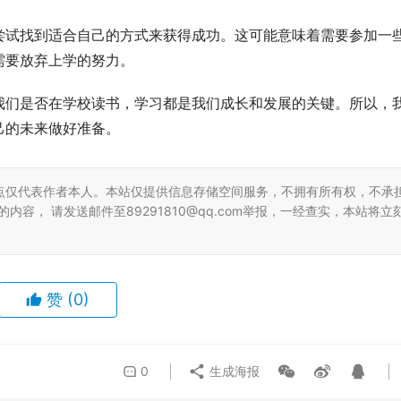
尝试找到适合自己的方式来获得成功。这可能意味着需要参加一
需要放弃上学的努力。
我们是否在学校读书，学习都是我们成长和发展的关键。所以，
己的未来做好准备。
点仅代表作者本人。本站仅提供信息存储空间服务，不拥有所有权，不承
容， 请发送邮件至89291810@qq.com举报，一经查实，本站将立
赞
(0)
0
生成海报