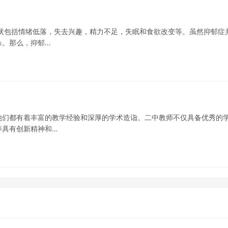
状包括情绪低落，失去兴趣，精力不足，失眠和食欲改变等。虽然抑郁症
杀。那么，抑郁…
他们都有着丰富的教学经验和深厚的学术造诣。二中教师不仅具备优秀的
养具有创新精神和…