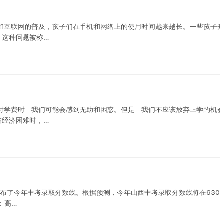
和互联网的普及，孩子们在手机和网络上的使用时间越来越长。一些孩子
。这种问题被称…
付学费时，我们可能会感到无助和困惑。但是，我们不应该放弃上学的机
临经济困难时，…
发布了今年中考录取分数线。根据预测，今年山西中考录取分数线将在630
：高…