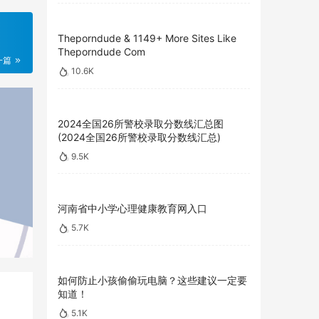
Theporndude & 1149+ More Sites Like
Theporndude Com
一篇
10.6K
2024全国26所警校录取分数线汇总图
(2024全国26所警校录取分数线汇总)
9.5K
河南省中小学心理健康教育网入口
5.7K
如何防止小孩偷偷玩电脑？这些建议一定要
知道！
5.1K