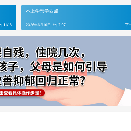
不上学想学西点
午11:18
2026年6月19日 上午7:07
下