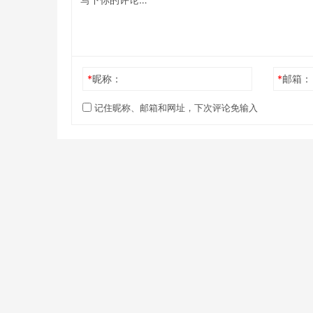
*
昵称：
*
邮箱：
记住昵称、邮箱和网址，下次评论免输入