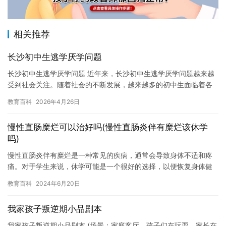
相关推荐
长沙初中生逃学厌学问题
长沙初中生逃学厌学问题 近年来，长沙初中生逃学厌学问题越来越
受到社会关注。随着社会的不断发展，越来越多的初中生面临着各
种各样的问题，其中逃学厌学问题逐渐成为一个热门的话题。 长沙
教育百科
2026年4月26日
初…
慢性直肠糜烂可以治好吗(慢性直肠炎伴有糜烂该休学
吗)
慢性直肠炎伴有糜烂是一种常见的疾病，通常会导致身体不适和疼
痛。对于学生来说，休学可能是一个很好的选择，以便恢复身体健
康并重新投入到学习中。但是，是否应该休学取决于具体情况，因
教育百科
2024年6月20日
此建议…
我家孩子叛逆期小品剧本
我家孩子叛逆期小品剧本 (场景：家庭客厅，孩子们在玩耍，家长在