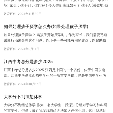
场) 家长：孩子们，你们好！今天你们表现如何？ 孩子A:(骄傲地)我
表现得很好！ 孩子B:(不耐烦地)我厌倦了这个家庭…
教育百科
2024年11月30日
如果处理孩子厌学怎么办(如果处理孩子厌学)
如果处理孩子厌学？ 当孩子开始厌学时，作为家长，我们需要迅速
采取行动来处理这个问题。以下是一些可能有用的建议，以帮助孩
子克服厌学情绪。 1. 与孩子沟通。与孩子谈话是了解他们为什么…
教育百科
2024年9月11日
江西中考总分是多少2025
江西中考总分是多少2025 江西是中国的一个省份，位于中国东南
部。江西中考是江西省中学生的一项重要考试，也是中国中学生考
试中最为重要的考试之一。那么，江西中考总分是多少2025呢？…
教育百科
2024年10月16日
大学分不到组想休学
大学分不到组想休学 作为一名大学生，我深知分组对于学习和科研
的重要性。但是，最近我发现自己无法加入任何小组，这让我感到