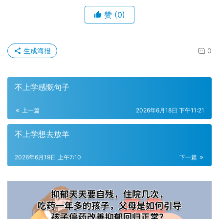
赞
(0)
生成海报
0
不上学感慨句子
上一篇
2026年6月18日 下午11:21
不上学想去放羊
2026年6月19日 上午7:10
下一篇