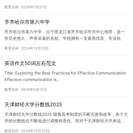
非常沮丧和失望。 在大学的一年中，我曾经尝试参加过各种活动，
教育百科
2024年7月27日
但…
齐齐哈尔市第六中学
齐齐哈尔市第六中学，位于黑龙江省齐齐哈尔市市中心地带，是一
所历史悠久、声誉卓著的名校。学校拥有一支素质优良、专业化
强、富有创新精神的师资队伍，教学设施完备，教学手段先进。 齐
教育百科
2024年12月13日
齐哈尔…
英语作文50词左右范文
Title: Exploring the Best Practices for Effective Communication
Effective communication is…
教育百科
2024年5月10日
天津财经大学分数线2025
天津财经大学分数线2025 随着高考制度的不断完善和改革，各个大
学的分数线也不断地进行调整和变化。而对于天津财经大学来说，
其分数线也是备受关注的话题。 天津财经大学是中国教育部直属…
教育百科
2024年10月30日