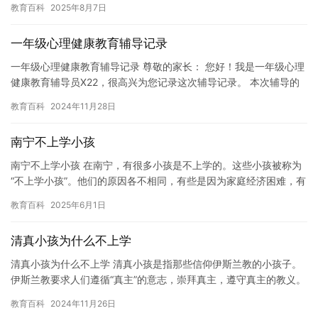
教育百科
2025年8月7日
为…
一年级心理健康教育辅导记录
一年级心理健康教育辅导记录 尊敬的家长： 您好！我是一年级心理
健康教育辅导员X22，很高兴为您记录这次辅导记录。 本次辅导的
主题是“认识自我”。在这个主题下，我们主要讨论了以下问题…
教育百科
2024年11月28日
南宁不上学小孩
南宁不上学小孩 在南宁，有很多小孩是不上学的。这些小孩被称为
“不上学小孩”。他们的原因各不相同，有些是因为家庭经济困难，有
些是因为生病，有些是因为个人喜好。但是，这些不上学的小孩也…
教育百科
2025年6月1日
清真小孩为什么不上学
清真小孩为什么不上学 清真小孩是指那些信仰伊斯兰教的小孩子。
伊斯兰教要求人们遵循“真主”的意志，崇拜真主，遵守真主的教义。
因此，清真小孩在日常生活中也存在一些与传统价值观不同的行为…
教育百科
2024年11月26日